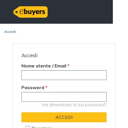
Accedi
Accedi
Nome utente / Email
*
Password
*
Hai dimenticato la tua password?
ACCEDI