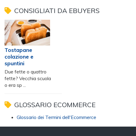
CONSIGLIATI DA EBUYERS
Tostapane
colazione e
spuntini
Due fette o quattro
fette? Vecchia scuola
o era sp ...
GLOSSARIO ECOMMERCE
Glossario dei Termini dell'Ecommerce