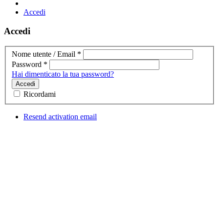
Accedi
Accedi
Nome utente / Email
*
Password
*
Hai dimenticato la tua password?
Accedi
Ricordami
Resend activation email