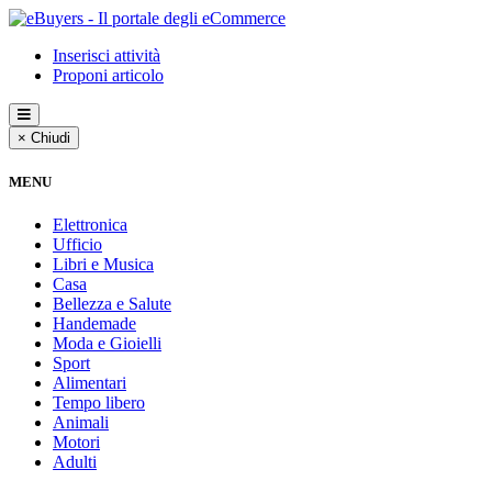
Inserisci attività
Proponi articolo
× Chiudi
MENU
Elettronica
Ufficio
Libri e Musica
Casa
Bellezza e Salute
Handemade
Moda e Gioielli
Sport
Alimentari
Tempo libero
Animali
Motori
Adulti