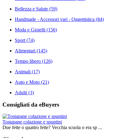
Bellezza e Salute
(59)
Handmade - Accessori vari - Oggettistica
(84)
Moda e Gioielli
(156)
Sport
(74)
Alimentari
(145)
Tempo libero
(126)
Animali
(17)
Auto e Moto
(21)
Adulti
(3)
Consigliati da eBuyers
Tostapane colazione e spuntini
Due fette o quattro fette? Vecchia scuola o era sp ...