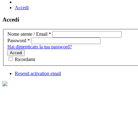
Accedi
Accedi
Nome utente / Email
*
Password
*
Hai dimenticato la tua password?
Accedi
Ricordami
Resend activation email