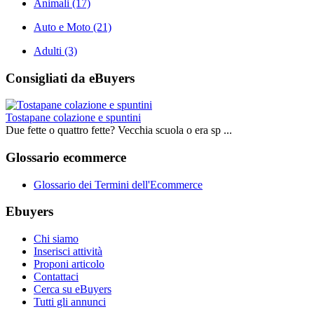
Animali
(17)
Auto e Moto
(21)
Adulti
(3)
Consigliati da eBuyers
Tostapane colazione e spuntini
Due fette o quattro fette? Vecchia scuola o era sp ...
Glossario ecommerce
Glossario dei Termini dell'Ecommerce
Ebuyers
Chi siamo
Inserisci attività
Proponi articolo
Contattaci
Cerca su eBuyers
Tutti gli annunci