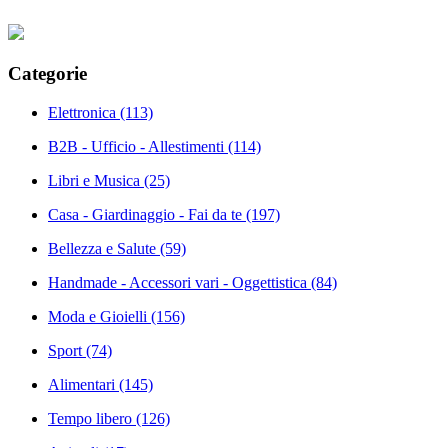
Categorie
Elettronica
(113)
B2B - Ufficio - Allestimenti
(114)
Libri e Musica
(25)
Casa - Giardinaggio - Fai da te
(197)
Bellezza e Salute
(59)
Handmade - Accessori vari - Oggettistica
(84)
Moda e Gioielli
(156)
Sport
(74)
Alimentari
(145)
Tempo libero
(126)