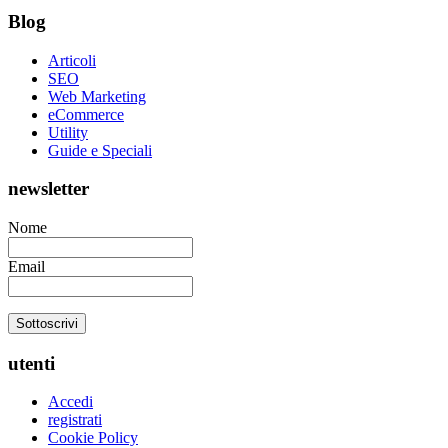
Blog
Articoli
SEO
Web Marketing
eCommerce
Utility
Guide e Speciali
newsletter
Nome
Email
utenti
Accedi
registrati
Cookie Policy