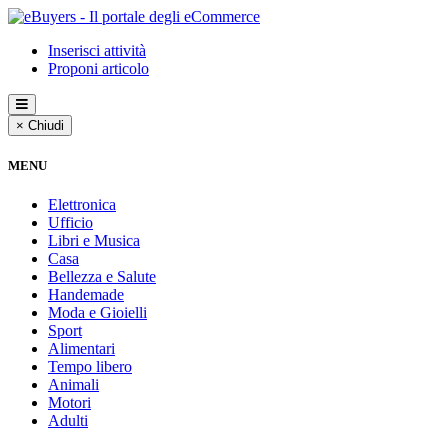
Inserisci attività
Proponi articolo
× Chiudi
MENU
Elettronica
Ufficio
Libri e Musica
Casa
Bellezza e Salute
Handemade
Moda e Gioielli
Sport
Alimentari
Tempo libero
Animali
Motori
Adulti