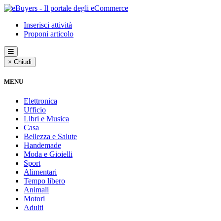
Inserisci attività
Proponi articolo
× Chiudi
MENU
Elettronica
Ufficio
Libri e Musica
Casa
Bellezza e Salute
Handemade
Moda e Gioielli
Sport
Alimentari
Tempo libero
Animali
Motori
Adulti