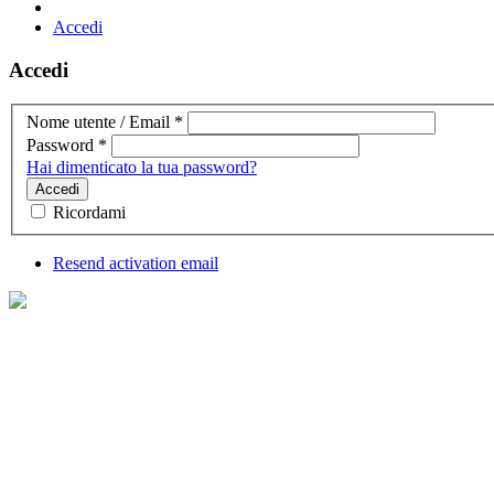
Accedi
Accedi
Nome utente / Email
*
Password
*
Hai dimenticato la tua password?
Accedi
Ricordami
Resend activation email