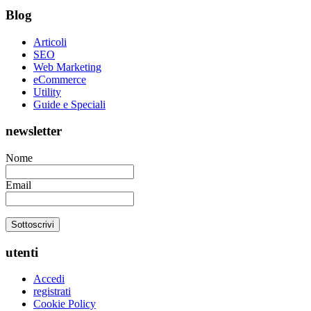
Blog
Articoli
SEO
Web Marketing
eCommerce
Utility
Guide e Speciali
newsletter
Nome
Email
utenti
Accedi
registrati
Cookie Policy