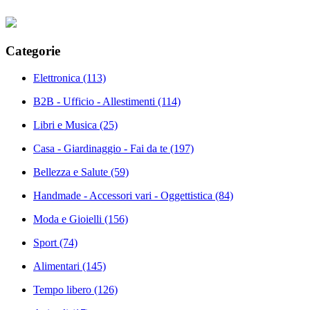
Categorie
Elettronica
(113)
B2B - Ufficio - Allestimenti
(114)
Libri e Musica
(25)
Casa - Giardinaggio - Fai da te
(197)
Bellezza e Salute
(59)
Handmade - Accessori vari - Oggettistica
(84)
Moda e Gioielli
(156)
Sport
(74)
Alimentari
(145)
Tempo libero
(126)