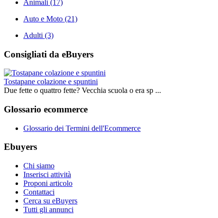
Animali
(17)
Auto e Moto
(21)
Adulti
(3)
Consigliati da eBuyers
Tostapane colazione e spuntini
Due fette o quattro fette? Vecchia scuola o era sp ...
Glossario ecommerce
Glossario dei Termini dell'Ecommerce
Ebuyers
Chi siamo
Inserisci attività
Proponi articolo
Contattaci
Cerca su eBuyers
Tutti gli annunci