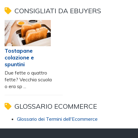
CONSIGLIATI DA EBUYERS
Tostapane
colazione e
spuntini
Due fette o quattro
fette? Vecchia scuola
o era sp ...
GLOSSARIO ECOMMERCE
Glossario dei Termini dell'Ecommerce