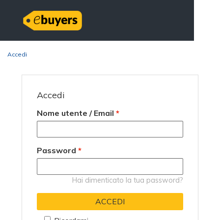
Accedi
Accedi
Nome utente / Email
*
Password
*
Hai dimenticato la tua password?
ACCEDI