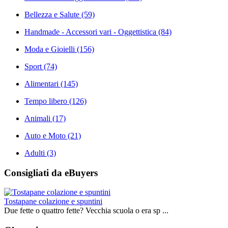
Bellezza e Salute
(59)
Handmade - Accessori vari - Oggettistica
(84)
Moda e Gioielli
(156)
Sport
(74)
Alimentari
(145)
Tempo libero
(126)
Animali
(17)
Auto e Moto
(21)
Adulti
(3)
Consigliati da eBuyers
Tostapane colazione e spuntini
Due fette o quattro fette? Vecchia scuola o era sp ...