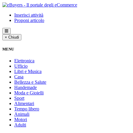
Inserisci attività
Proponi articolo
× Chiudi
MENU
Elettronica
Ufficio
Libri e Musica
Casa
Bellezza e Salute
Handemade
Moda e Gioielli
Sport
Alimentari
Tempo libero
Animali
Motori
Adulti