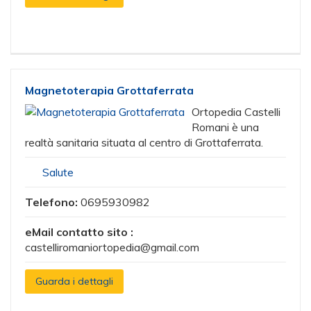
Magnetoterapia Grottaferrata
Ortopedia Castelli
Romani è una
realtà sanitaria situata al centro di Grottaferrata.
Salute
Telefono:
0695930982
eMail contatto sito :
castelliromaniortopedia@gmail.com
Guarda i dettagli