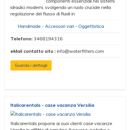
componenti essenziali nei sistemi
idraulici moderni, svolgendo un ruolo cruciale nella
regolazione del flusso di fluidi in
Handmade - Accessori vari - Oggettistica
Telefono:
3468194316
eMail contatto sito :
info@waterfitters.com
Guarda i dettagli
Italicarentals - case vacanza Versilia
Italicarentals propone ai suoi clienti case vacanze
Versilia in affitto di ogni tipo (lussuose, rustiche e