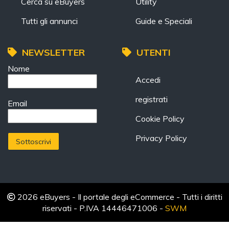
Cerca su eBuyers
Utility
Tutti gli annunci
Guide e Speciali
NEWSLETTER
UTENTI
Nome
Accedi
registrati
Email
Cookie Policy
Privacy Policy
2026 eBuyers - Il portale degli eCommerce - Tutti i diritti
riservati - P.IVA 14446471006 -
SWM