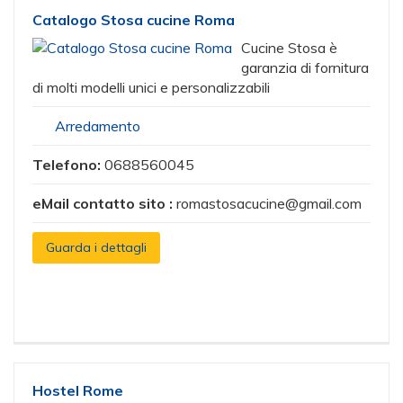
Catalogo Stosa cucine Roma
Cucine Stosa è
garanzia di fornitura
di molti modelli unici e personalizzabili
Arredamento
Telefono:
0688560045
eMail contatto sito :
romastosacucine@gmail.com
Guarda i dettagli
Hostel Rome