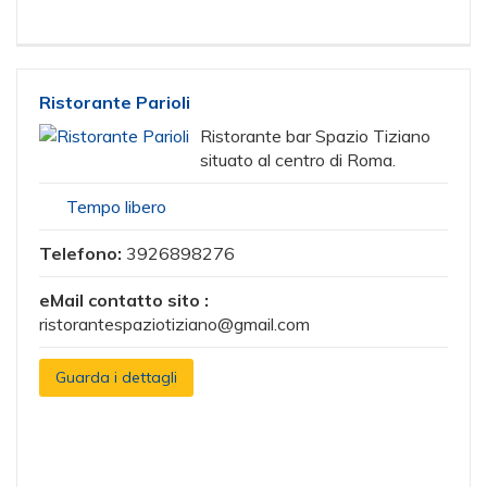
Ristorante Parioli
Ristorante bar Spazio Tiziano
situato al centro di Roma.
Tempo libero
Telefono:
3926898276
eMail contatto sito :
ristorantespaziotiziano@gmail.com
Guarda i dettagli