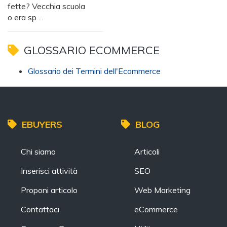
fette? Vecchia scuola
o era sp ...
GLOSSARIO ECOMMERCE
Glossario dei Termini dell'Ecommerce
EBUYERS
BLOG
Chi siamo
Articoli
Inserisci attività
SEO
Proponi articolo
Web Marketing
Contattaci
eCommerce