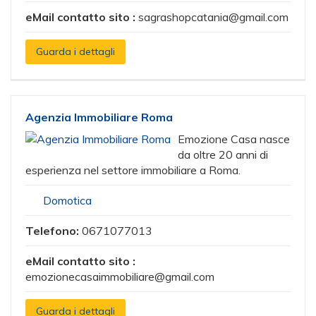
eMail contatto sito :
sagrashopcatania@gmail.com
Guarda i dettagli
Agenzia Immobiliare Roma
Emozione Casa nasce
da oltre 20 anni di
esperienza nel settore immobiliare a Roma.
Domotica
Telefono:
0671077013
eMail contatto sito :
emozionecasaimmobiliare@gmail.com
Guarda i dettagli