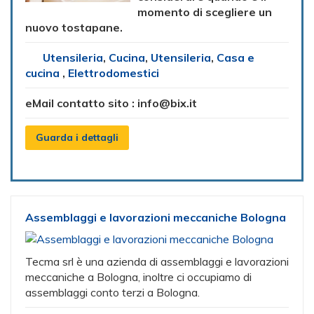
momento di scegliere un
nuovo tostapane.
Utensileria
,
Cucina
,
Utensileria
,
Casa e
cucina
,
Elettrodomestici
eMail contatto sito :
info@bix.it
Guarda i dettagli
Assemblaggi e lavorazioni meccaniche Bologna
Tecma srl è una azienda di assemblaggi e lavorazioni
meccaniche a Bologna, inoltre ci occupiamo di
assemblaggi conto terzi a Bologna.