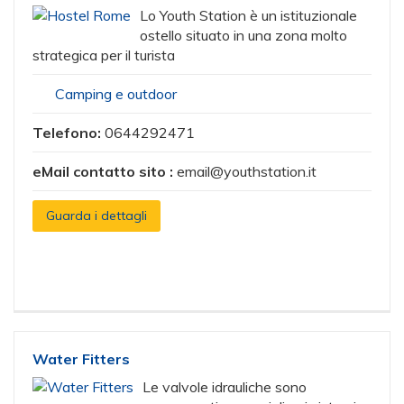
Lo Youth Station è un istituzionale
ostello situato in una zona molto
strategica per il turista
Camping e outdoor
Telefono:
0644292471
eMail contatto sito :
email@youthstation.it
Guarda i dettagli
Water Fitters
Le valvole idrauliche sono