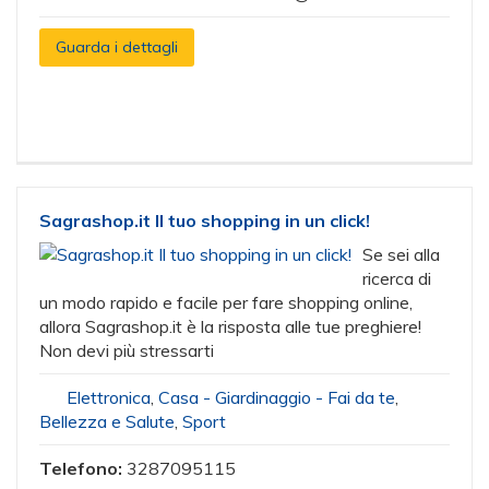
Guarda i dettagli
Sagrashop.it Il tuo shopping in un click!
Se sei alla
ricerca di
un modo rapido e facile per fare shopping online,
allora Sagrashop.it è la risposta alle tue preghiere!
Non devi più stressarti
Elettronica
,
Casa - Giardinaggio - Fai da te
,
Bellezza e Salute
,
Sport
Telefono:
3287095115