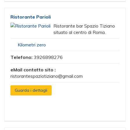
Ristorante Parioli
Ristorante bar Spazio Tiziano
situato al centro di Roma.
Kilometri zero
Telefono:
3926898276
eMail contatto sito :
ristorantespaziotiziano@gmail.com
Guarda i dettagli