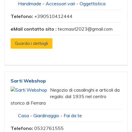
Handmade - Accessori vari - Oggettistica
Telefono:
+390510412444
eMail contatto sito :
tecmasrl2023@gmail.com
Guarda i dettagli
Sarti Webshop
Negozio di casalinghi e articoli da
regalo: dal 1935 nel centro
storico di Ferrara
Casa - Giardinaggio - Fai da te
Telefono:
0532761555