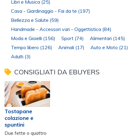
Libri e Musica
(25)
Casa - Giardinaggio - Fai da te
(197)
Bellezza e Salute
(59)
Handmade - Accessori vari - Oggettistica
(84)
Moda e Gioielli
(156)
Sport
(74)
Alimentari
(145)
Tempo libero
(126)
Animali
(17)
Auto e Moto
(21)
Adulti
(3)
CONSIGLIATI DA EBUYERS
Tostapane
colazione e
spuntini
Due fette o quattro