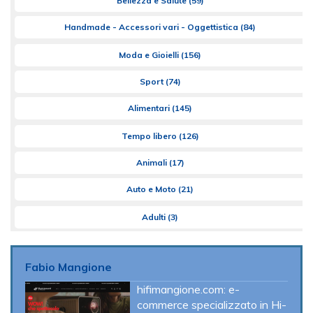
Bellezza e Salute
(59)
Handmade - Accessori vari - Oggettistica
(84)
Moda e Gioielli
(156)
Sport
(74)
Alimentari
(145)
Tempo libero
(126)
Animali
(17)
Auto e Moto
(21)
Adulti
(3)
Fabio Mangione
hifimangione.com: e-
commerce specializzato in Hi-