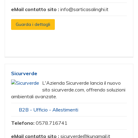
eMail contatto sito :
info@sarticasalinghi.it
Guarda i dettagli
Sicurverde
L'Azienda Sicurverde lancia il nuovo
sito sicurverde.com, offrendo soluzioni
ambientali avanzate.
B2B - Ufficio - Allestimenti
Telefono:
0578.716741
eMail contatto sito :
sicurverde@kunamail.it