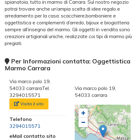
spianatoia, tutto in marmo di Carrara. Sul nostro negozio
potrai trovare anche un’ampia scelta di idee regalo e
arredamento per la casa: scacchiere,bomboniere e
oggettistica e complementi d’arredo, bijoux e biogiotteria
sempre all’insegna del marmo. Gli oggetti in vendita sono
creazioni artigianali uniche, realizzate coi tipi di marmo più
pregiati.
Per Informazioni contatta: Oggettistica
Marmo Carrara
Via marco polo 19,
54033 carraraTel.
Via marco polo 19,
3294015571
54033 carrara
Visita il sito
+
Telefono
−
3294015571
eMail contatto sito