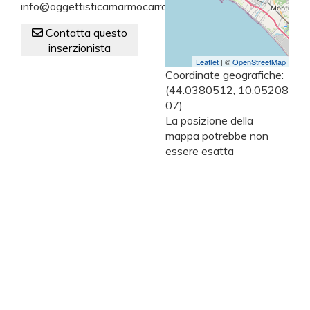
info@oggettisticamarmocarrara.com
Contatta questo
inserzionista
Leaflet
| ©
OpenStreetMap
Coordinate geografiche:
(44.0380512, 10.05208
07)
La posizione della
mappa potrebbe non
essere esatta