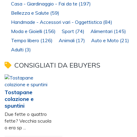
Casa - Giardinaggio - Fai da te
(197)
Bellezza e Salute
(59)
Handmade - Accessori vari - Oggettistica
(84)
Moda e Gioielli
(156)
Sport
(74)
Alimentari
(145)
Tempo libero
(126)
Animali
(17)
Auto e Moto
(21)
Adulti
(3)
CONSIGLIATI DA EBUYERS
Tostapane
colazione e
spuntini
Due fette o quattro
fette? Vecchia scuola
o era sp ...