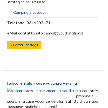
strategica per il turista
Camping e outdoor
Telefono:
0644292471
eMail contatto sito :
email@youthstation.it
Guarda i dettagli
Italicarentals - case vacanza Versilia
Italicarentals
propone ai
suoi clienti case vacanze Versilia in affitto di ogni tipo
(lussuose, rustiche e eleganti).