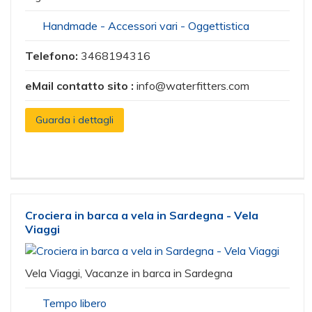
Handmade - Accessori vari - Oggettistica
Telefono:
3468194316
eMail contatto sito :
info@waterfitters.com
Guarda i dettagli
Crociera in barca a vela in Sardegna - Vela
Viaggi
Vela Viaggi, Vacanze in barca in Sardegna
Tempo libero