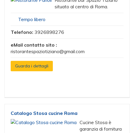
Ristorante bar Spazio Tiziano
situato al centro di Roma.
Tempo libero
Telefono:
3926898276
eMail contatto sito :
ristorantespaziotiziano@gmail.com
Guarda i dettagli
Catalogo Stosa cucine Roma
Cucine Stosa è
garanzia di fornitura