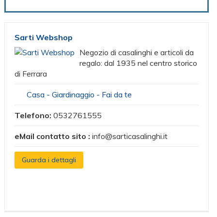
Sarti Webshop
Negozio di casalinghi e articoli da
regalo: dal 1935 nel centro storico
di Ferrara
Casa - Giardinaggio - Fai da te
Telefono:
0532761555
eMail contatto sito :
info@sarticasalinghi.it
Guarda i dettagli