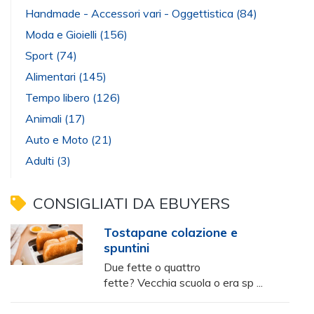
Handmade - Accessori vari - Oggettistica
(84)
Moda e Gioielli
(156)
Sport
(74)
Alimentari
(145)
Tempo libero
(126)
Animali
(17)
Auto e Moto
(21)
Adulti
(3)
CONSIGLIATI DA EBUYERS
Tostapane colazione e
spuntini
Due fette o quattro
fette? Vecchia scuola o era sp ...