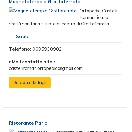
Magnetoterapia Grottaferrata
Ortopedia Castelli
Romani è una
realtà sanitaria situata al centro di Grottaferrata.
Salute
Telefono:
0695930982
eMail contatto sito :
castelliromaniortopedia@gmail.com
Guarda i dettagli
Ristorante Parioli