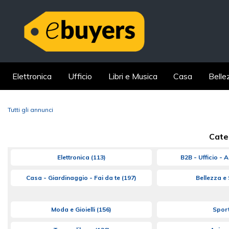
Elettronica
Ufficio
Libri e Musica
Casa
Belle
Tutti gli annunci
Cate
Elettronica
(113)
B2B - Ufficio - A
Casa - Giardinaggio - Fai da te
(197)
Bellezza e
Moda e Gioielli
(156)
Spor