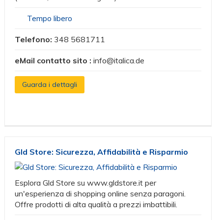
Tempo libero
Telefono:
348 5681711
eMail contatto sito :
info@italica.de
Guarda i dettagli
Gld Store: Sicurezza, Affidabilità e Risparmio
Esplora Gld Store su www.gldstore.it per
un'esperienza di shopping online senza paragoni.
Offre prodotti di alta qualità a prezzi imbattibili.