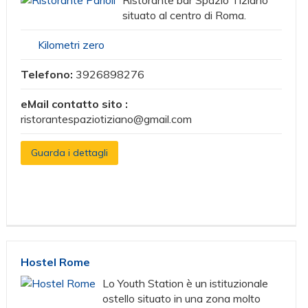
Ristorante bar Spazio Tiziano
situato al centro di Roma.
Kilometri zero
Telefono:
3926898276
eMail contatto sito :
ristorantespaziotiziano@gmail.com
Guarda i dettagli
Hostel Rome
Lo Youth Station è un istituzionale
ostello situato in una zona molto