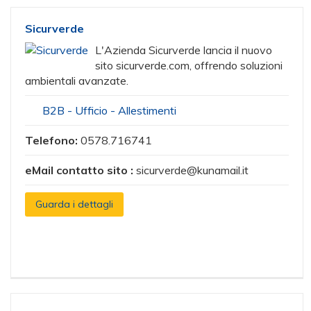
Sicurverde
L'Azienda Sicurverde lancia il nuovo
sito sicurverde.com, offrendo soluzioni
ambientali avanzate.
B2B - Ufficio - Allestimenti
Telefono:
0578.716741
eMail contatto sito :
sicurverde@kunamail.it
Guarda i dettagli