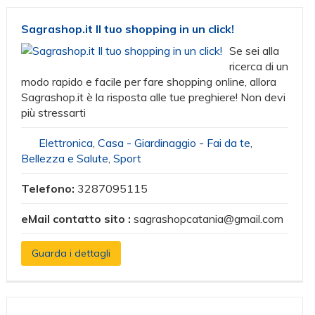
Sagrashop.it Il tuo shopping in un click!
Se sei alla
ricerca di un
modo rapido e facile per fare shopping online, allora
Sagrashop.it è la risposta alle tue preghiere! Non devi
più stressarti
Elettronica
,
Casa - Giardinaggio - Fai da te
,
Bellezza e Salute
,
Sport
Telefono:
3287095115
eMail contatto sito :
sagrashopcatania@gmail.com
Guarda i dettagli