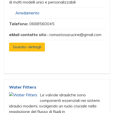
di molti modelli unici e personalizzabili
Arredamento
Telefono:
0688560045
eMail contatto sito :
romastosacucine@gmail.com
Guarda i dettagli
Water Fitters
Le valvole idrauliche sono
componenti essenziali nei sistemi
idraulici moderni, svolgendo un ruolo cruciale nella
regolazione del flusso di fluidi in