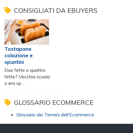
CONSIGLIATI DA EBUYERS
Tostapane
colazione e
spuntini
Due fette o quattro
fette? Vecchia scuola
o era sp ...
GLOSSARIO ECOMMERCE
Glossario dei Termini dell'Ecommerce