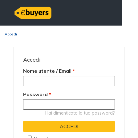
Accedi
Accedi
Nome utente / Email
*
Password
*
Hai dimenticato la tua password?
ACCEDI