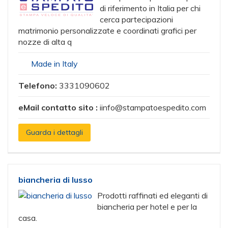
di riferimento in Italia per chi
cerca partecipazioni
matrimonio personalizzate e coordinati grafici per
nozze di alta q
Made in Italy
Telefono:
3331090602
eMail contatto sito :
iinfo@stampatoespedito.com
Guarda i dettagli
biancheria di lusso
Prodotti raffinati ed eleganti di
biancheria per hotel e per la
casa.