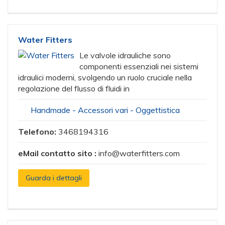
Water Fitters
Le valvole idrauliche sono
componenti essenziali nei sistemi
idraulici moderni, svolgendo un ruolo cruciale nella
regolazione del flusso di fluidi in
Handmade - Accessori vari - Oggettistica
Telefono:
3468194316
eMail contatto sito :
info@waterfitters.com
Guarda i dettagli