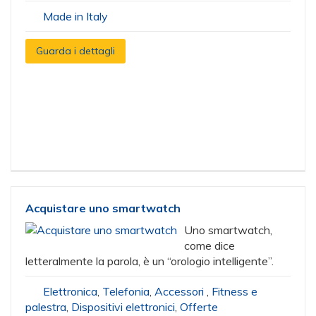
Made in Italy
Guarda i dettagli
Acquistare uno smartwatch
Uno smartwatch,
come dice
letteralmente la parola, è un “orologio intelligente”.
Elettronica
,
Telefonia
,
Accessori
,
Fitness e
palestra
,
Dispositivi elettronici
,
Offerte