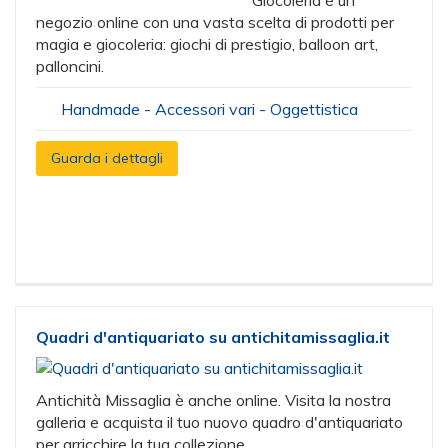
Giocoleria è un
negozio online con una vasta scelta di prodotti per
magia e giocoleria: giochi di prestigio, balloon art,
palloncini.
Handmade - Accessori vari - Oggettistica
Guarda i dettagli
Quadri d'antiquariato su antichitamissaglia.it
Antichità Missaglia è anche online. Visita la nostra
galleria e acquista il tuo nuovo quadro d'antiquariato
per arricchire la tua collezione.