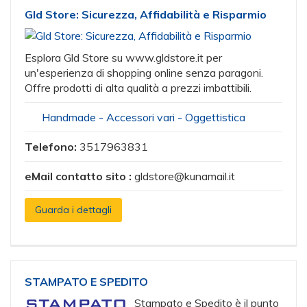
Gld Store: Sicurezza, Affidabilità e Risparmio
Esplora Gld Store su www.gldstore.it per
un'esperienza di shopping online senza paragoni.
Offre prodotti di alta qualità a prezzi imbattibili.
Handmade - Accessori vari - Oggettistica
Telefono:
3517963831
eMail contatto sito :
gldstore@kunamail.it
Guarda i dettagli
STAMPATO E SPEDITO
Stampato e Spedito è il punto