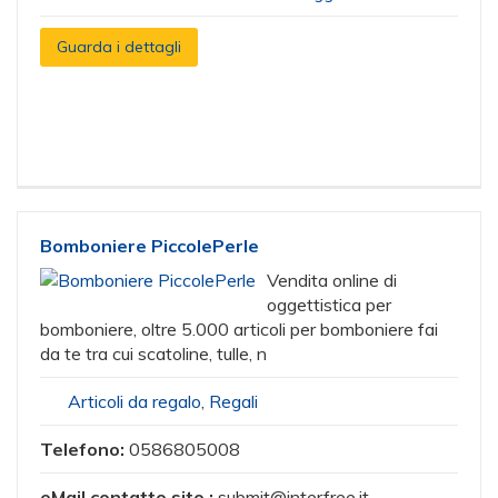
Guarda i dettagli
Bomboniere PiccolePerle
Vendita online di
oggettistica per
bomboniere, oltre 5.000 articoli per bomboniere fai
da te tra cui scatoline, tulle, n
Articoli da regalo
,
Regali
Telefono:
0586805008
eMail contatto sito :
submit@interfree.it