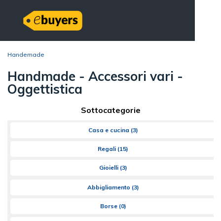
Handemade
Handmade - Accessori vari -
Oggettistica
Sottocategorie
Casa e cucina
(3)
Regali
(15)
Gioielli
(3)
Abbigliamento
(3)
Borse
(0)