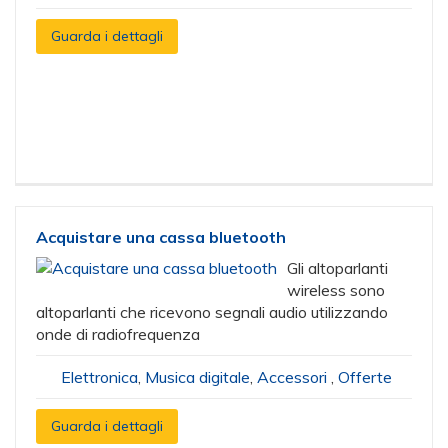
Guarda i dettagli
Acquistare una cassa bluetooth
Gli altoparlanti
wireless sono
altoparlanti che ricevono segnali audio utilizzando
onde di radiofrequenza
Elettronica
,
Musica digitale
,
Accessori
,
Offerte
Guarda i dettagli