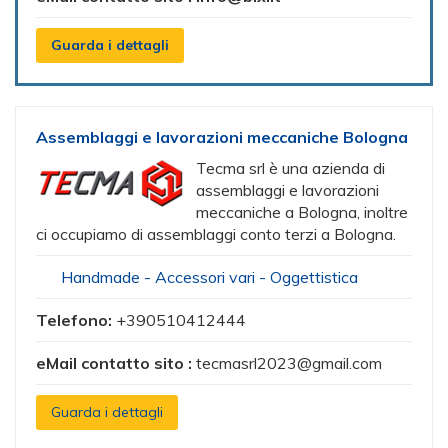
Guarda i dettagli
Assemblaggi e lavorazioni meccaniche Bologna
Tecma srl è una azienda di
assemblaggi e lavorazioni
meccaniche a Bologna, inoltre
ci occupiamo di assemblaggi conto terzi a Bologna.
Handmade - Accessori vari - Oggettistica
Telefono:
+390510412444
eMail contatto sito :
tecmasrl2023@gmail.com
Guarda i dettagli