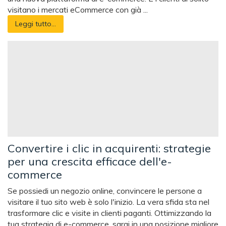
visitano i mercati eCommerce con già ...
Leggi tutto...
Convertire i clic in acquirenti: strategie
per una crescita efficace dell'e-
commerce
Se possiedi un negozio online, convincere le persone a
visitare il tuo sito web è solo l'inizio. La vera sfida sta nel
trasformare clic e visite in clienti paganti. Ottimizzando la
tua strategia di e-commerce, sarai in una posizione migliore