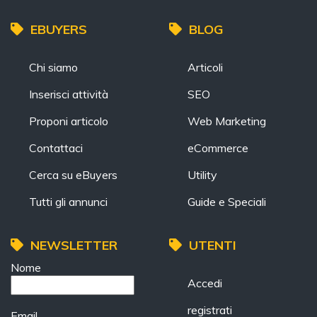
EBUYERS
BLOG
Chi siamo
Articoli
Inserisci attività
SEO
Proponi articolo
Web Marketing
Contattaci
eCommerce
Cerca su eBuyers
Utility
Tutti gli annunci
Guide e Speciali
NEWSLETTER
UTENTI
Nome
Accedi
registrati
Email