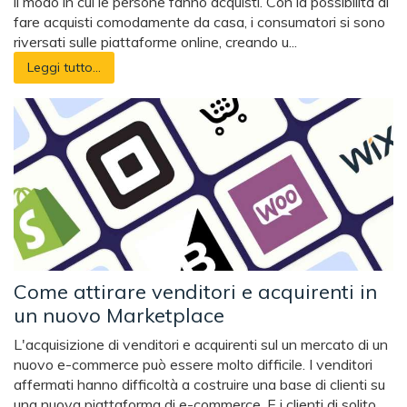
il modo in cui le persone fanno acquisti. Con la possibilità di
fare acquisti comodamente da casa, i consumatori si sono
riversati sulle piattaforme online, creando u...
Leggi tutto...
Come attirare venditori e acquirenti in
un nuovo Marketplace
L'acquisizione di venditori e acquirenti sul un mercato di un
nuovo e-commerce può essere molto difficile. I venditori
affermati hanno difficoltà a costruire una base di clienti su
una nuova piattaforma di e-commerce. E i clienti di solito