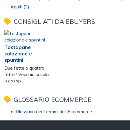
Adulti
(3)
CONSIGLIATI DA EBUYERS
Tostapane
colazione e
spuntini
Due fette o quattro
fette? Vecchia scuola
o era sp ...
GLOSSARIO ECOMMERCE
Glossario dei Termini dell'Ecommerce