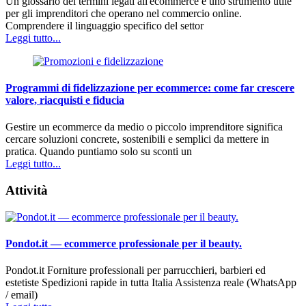
Un glossario dei termini legati all'ecommerce è uno strumento utile
per gli imprenditori che operano nel commercio online.
Comprendere il linguaggio specifico del settor
Leggi tutto...
Programmi di fidelizzazione per ecommerce: come far crescere
valore, riacquisti e fiducia
Gestire un ecommerce da medio o piccolo imprenditore significa
cercare soluzioni concrete, sostenibili e semplici da mettere in
pratica. Quando puntiamo solo su sconti un
Leggi tutto...
Attività
Pondot.it — ecommerce professionale per il beauty.
Pondot.it Forniture professionali per parrucchieri, barbieri ed
estetiste Spedizioni rapide in tutta Italia Assistenza reale (WhatsApp
/ email)