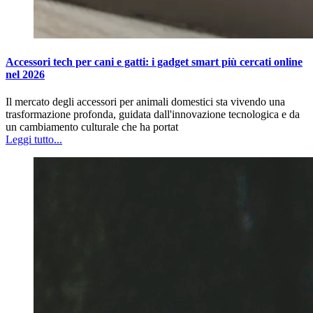
Accessori tech per cani e gatti: i gadget smart più cercati online
nel 2026
Il mercato degli accessori per animali domestici sta vivendo una
trasformazione profonda, guidata dall'innovazione tecnologica e da
un cambiamento culturale che ha portat
Leggi tutto...