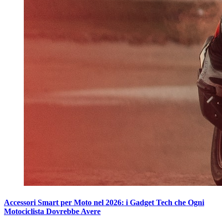
Accessori Smart per Moto nel 2026: i Gadget Tech che Ogni
Motociclista Dovrebbe Avere