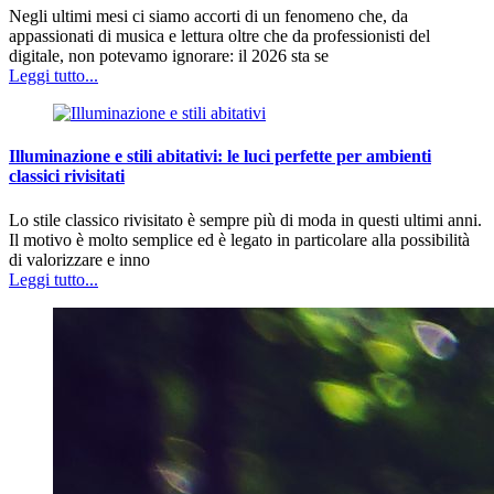
Negli ultimi mesi ci siamo accorti di un fenomeno che, da
appassionati di musica e lettura oltre che da professionisti del
digitale, non potevamo ignorare: il 2026 sta se
Leggi tutto...
Illuminazione e stili abitativi: le luci perfette per ambienti
classici rivisitati
Lo stile classico rivisitato è sempre più di moda in questi ultimi anni.
Il motivo è molto semplice ed è legato in particolare alla possibilità
di valorizzare e inno
Leggi tutto...