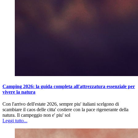
Camping 2026: la guida completa all'attrezzatura essenziale per
vivere la natura
Con l'arrivo dell'estate 2026, sempre piu' italiani scelgono di
scambiare il caos delle citta' costiere con la pace rigenerante della
natura. Il campeggio non e' piu' sol
Leggi tutto...