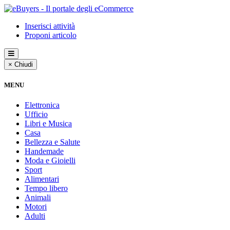
Inserisci attività
Proponi articolo
× Chiudi
MENU
Elettronica
Ufficio
Libri e Musica
Casa
Bellezza e Salute
Handemade
Moda e Gioielli
Sport
Alimentari
Tempo libero
Animali
Motori
Adulti