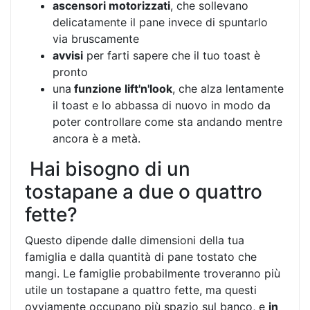
ascensori motorizzati
, che sollevano
delicatamente il pane invece di spuntarlo
via bruscamente
avvisi
per farti sapere che il tuo toast è
pronto
una
funzione lift'n'look
, che alza lentamente
il toast e lo abbassa di nuovo in modo da
poter controllare come sta andando mentre
ancora è a metà.
Hai bisogno di un
tostapane a due o quattro
fette?
Questo dipende dalle dimensioni della tua
famiglia e dalla quantità di pane tostato che
mangi. Le famiglie probabilmente troveranno più
utile un tostapane a quattro fette, ma questi
ovviamente occupano più spazio sul banco, e
in