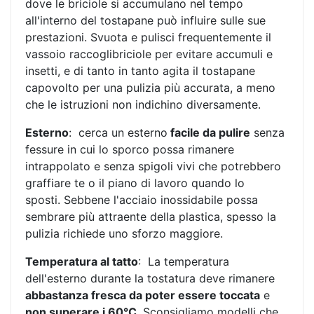
dove le briciole si accumulano nel tempo
all'interno del tostapane può influire sulle sue
prestazioni. Svuota e pulisci frequentemente il
vassoio raccoglibriciole per evitare accumuli e
insetti, e di tanto in tanto agita il tostapane
capovolto per una pulizia più accurata, a meno
che le istruzioni non indichino diversamente.
Esterno
: cerca un esterno
facile da pulire
senza
fessure in cui lo sporco possa rimanere
intrappolato e senza spigoli vivi che potrebbero
graffiare te o il piano di lavoro quando lo
sposti. Sebbene l'acciaio inossidabile possa
sembrare più attraente della plastica, spesso la
pulizia richiede uno sforzo maggiore.
Temperatura al tatto
: La temperatura
dell'esterno durante la tostatura deve rimanere
abbastanza fresca da poter essere toccata
e
non superare i 60°C
. Sconsigliamo modelli che