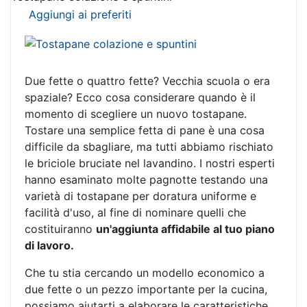
Aggiungi ai preferiti
Due fette o quattro fette? Vecchia scuola o era
spaziale? Ecco cosa considerare quando è il
momento di scegliere un nuovo tostapane.
Tostare una semplice fetta di pane è una cosa
difficile da sbagliare, ma tutti abbiamo rischiato
le briciole bruciate nel lavandino. I nostri esperti
hanno esaminato molte pagnotte testando una
varietà di tostapane per doratura uniforme e
facilità d'uso, al fine di nominare quelli che
costituiranno
un'aggiunta affidabile al tuo piano
di lavoro.
Che tu stia cercando un modello economico a
due fette o un pezzo importante per la cucina,
possiamo aiutarti a elaborare le caratteristiche