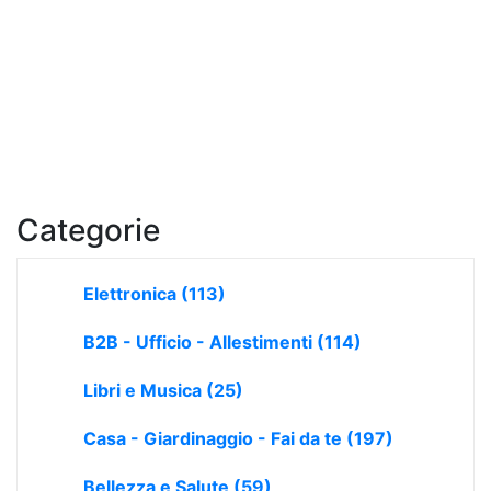
Categorie
Elettronica
(113)
B2B - Ufficio - Allestimenti
(114)
Libri e Musica
(25)
Casa - Giardinaggio - Fai da te
(197)
Bellezza e Salute
(59)