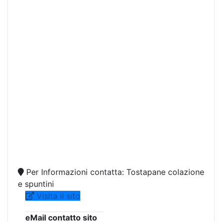
Per Informazioni contatta: Tostapane colazione
e spuntini
Visita il sito
eMail contatto sito