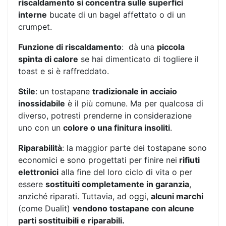
riscaldamento si concentra sulle superfici
interne
bucate di un bagel affettato o di un
crumpet.
Funzione di riscaldamento
: dà una
piccola
spinta di calore
se hai dimenticato di togliere il
toast e si è raffreddato.
Stile
: un tostapane
tradizionale in acciaio
inossidabile
è il più comune. Ma per qualcosa di
diverso, potresti prenderne in considerazione
uno con un
colore o una finitura insoliti
.
Riparabilità
: la maggior parte dei tostapane sono
economici e sono progettati per finire nei
rifiuti
elettronici
alla fine del loro ciclo di vita o per
essere
sostituiti completamente in garanzia
,
anziché riparati. Tuttavia, ad oggi,
alcuni marchi
(come Dualit)
vendono tostapane con alcune
parti sostituibili e riparabili.