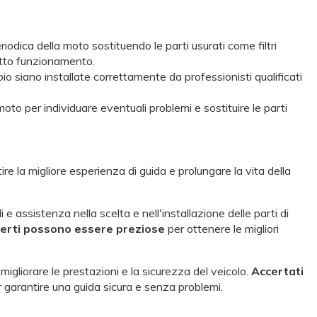
iodica della moto sostituendo le parti usurati come filtri
rretto funzionamento.
mbio siano installate correttamente da professionisti qualificati
 moto per individuare eventuali problemi e sostituire le parti
ire la migliore esperienza di guida e prolungare la vita della
 e assistenza nella scelta e nell'installazione delle parti di
sperti possono essere preziose
per ottenere le migliori
igliorare le prestazioni e la sicurezza del veicolo.
Accertati
er garantire una guida sicura e senza problemi.