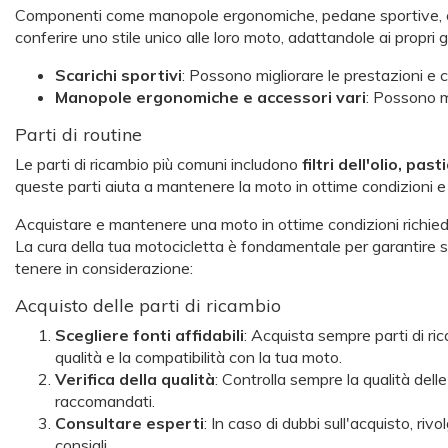
Componenti come manopole ergonomiche, pedane sportive, cupo
conferire uno stile unico alle loro moto, adattandole ai propri gus
Scarichi sportivi
: Possono migliorare le prestazioni e 
Manopole ergonomiche e accessori vari
: Possono mi
Parti di routine
Le parti di ricambio più comuni includono
filtri dell'olio, pa
queste parti aiuta a mantenere la moto in ottime condizioni e 
Acquistare e mantenere una moto in ottime condizioni richiede
La cura della tua motocicletta è fondamentale per garantire sic
tenere in considerazione:
Acquisto delle parti di ricambio
Scegliere fonti a
ffidabili
: Acquista sempre parti di rica
qualità e la compatibilità con la tua moto.
Verifica della qualità
: Controlla sempre la qualità dell
raccomandati.
Consultare esperti
: In caso di dubbi sull'acquisto, ri
consigli.