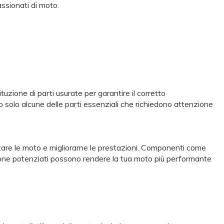
ssionati di moto.
uzione di parti usurate per garantire il corretto
no solo alcune delle parti essenziali che richiedono attenzione
zzare le moto e migliorarne le prestazioni. Componenti come
azione potenziati possono rendere la tua moto più performante