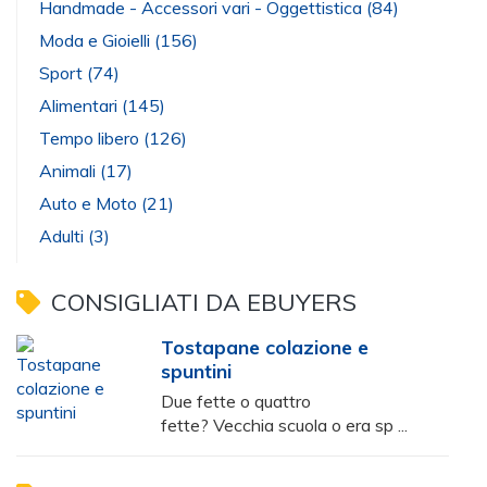
Handmade - Accessori vari - Oggettistica
(84)
Moda e Gioielli
(156)
Sport
(74)
Alimentari
(145)
Tempo libero
(126)
Animali
(17)
Auto e Moto
(21)
Adulti
(3)
CONSIGLIATI DA EBUYERS
Tostapane colazione e
spuntini
Due fette o quattro
fette? Vecchia scuola o era sp ...