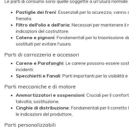
Le parti di consumo sono quelle soggette a un'usura normale 
Pastiglie dei freni
: Essenziali per la sicurezza, vann
frenata.
Filtro dell'olio e dell'aria
: Necessari per mantenere il 
indicazioni del costruttore.
Catene e pignoni
: Fondamentali per la trasmissione de
sostituiti per evitare l'usura.
Parti di carrozzeria e accessori
Carene e Parafanghi
: Le carene possono essere sostit
incidenti.
Specchietti e Fanali
: Parti importanti per la visibilità
Parti meccaniche e di motore
Ammortizzatori e sospensioni
: Cruciali per il comf
talvolta, sostituzione.
Cinghie di distribuzione
: Fondamentali per il corret
le indicazioni del produttore.
Parti personalizzabili