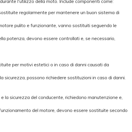
durante l'utilizzo della moto. Include componenti come:
o sostituite regolarmente per mantenere un buon sistema di
motore pulito e funzionante, vanno sostituiti seguendo le
lla potenza, devono essere controllati e, se necessario,
uite per motivi estetici o in caso di danni causati da
 e la sicurezza, possono richiedere sostituzioni in caso di danni.
ort e la sicurezza del conducente, richiedono manutenzione e,
to funzionamento del motore, devono essere sostituite secondo