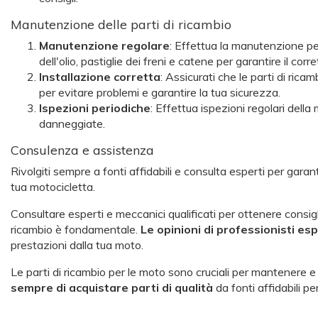
Manutenzione delle parti di ricambio
Manutenzione regolare
: Effettua la manutenzione per
dell'olio, pastiglie dei freni e catene per garantire il co
Installazione corretta
: Assicurati che le parti di rica
per evitare problemi e garantire la tua sicurezza.
Ispezioni periodiche
: Effettua ispezioni regolari della
danneggiate.
Consulenza e assistenza
Rivolgiti sempre a fonti affidabili e consulta esperti per garant
tua motocicletta.
Consultare esperti e meccanici qualificati per ottenere consigli
ricambio è fondamentale.
Le opinioni di professionisti e
prestazioni dalla tua moto.
Le parti di ricambio per le moto sono cruciali per mantenere e m
sempre di acquistare parti di qualità
da fonti affidabili p