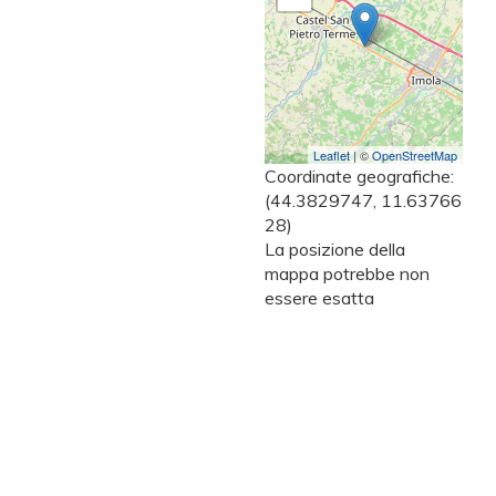
Leaflet
| ©
OpenStreetMap
Coordinate geografiche:
(44.3829747, 11.63766
28)
La posizione della
mappa potrebbe non
essere esatta