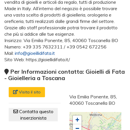
vendita di gioielli e articoli da regalo, tutti di produzione
Made in Italy. All’interno del negozio è possibile trovare
una vasta scelta di prodotti di gioielleria, orologeria e
oreficeria, tutti realizzati dalle grandi firme del settore.
Grazie allo staff professionale potrai trovare il prodotto
che più si addice alle tue esigenze.
Insirizzo: Via Emilia Ponente, 85, 40060 Toscanella BO
Numero: +39 335 7632311 / +39 0542 672256
Mail:
info@gioeillidifata.it
Sito Web: https://gioiellidifata.it/
Per Informazioni contatta: Gioielli di Fata
- Gioielleria a Toscana
Visita il sito
Via Emilia Ponente, 85,
40060 Toscanella BO
Contatta questo
inserzionista
+
−