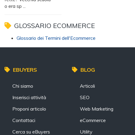
o era sp ...
GLOSSARIO ECOMMERCE
Glossario dei Termini dell'Ecommerce
EBUYERS
BLOG
Chi siamo
Articoli
Inserisci attività
SEO
Proponi articolo
Web Marketing
Contattaci
eCommerce
Cerca su eBuyers
Utility