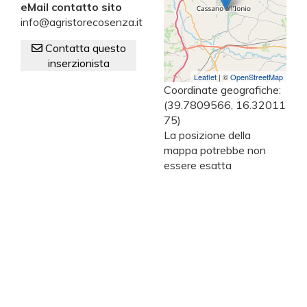
eMail contatto sito
info@agristorecosenza.it
Contatta questo
inserzionista
Leaflet
| ©
OpenStreetMap
Coordinate geografiche:
(39.7809566, 16.32011
75)
La posizione della
mappa potrebbe non
essere esatta