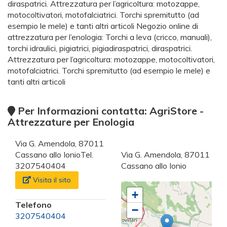
diraspatrici. Attrezzatura per l’agricoltura: motozappe,
motocoltivatori, motofalciatrici. Torchi spremitutto (ad
esempio le mele) e tanti altri articoli Negozio online di
attrezzatura per l’enologia: Torchi a leva (cricco, manuali),
torchi idraulici, pigiatrici, pigiadiraspatrici, diraspatrici.
Attrezzatura per l’agricoltura: motozappe, motocoltivatori,
motofalciatrici. Torchi spremitutto (ad esempio le mele) e
tanti altri articoli
Per Informazioni contatta: AgriStore -
Attrezzature per Enologia
Via G. Amendola, 87011
Cassano allo IonioTel.
Via G. Amendola, 87011
3207540404
Cassano allo Ionio
Visita il sito
+
Telefono
−
3207540404