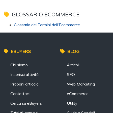
GLOSSARIO ECOMMERCE
Glossario dei Termini dell'Ecommerce
EBUYERS
BLOG
Chi siamo
Articoli
Inserisci attività
SEO
Proponi articolo
Web Marketing
Contattaci
eCommerce
Cerca su eBuyers
Utility
Tutti gli annunci
Guide e Speciali