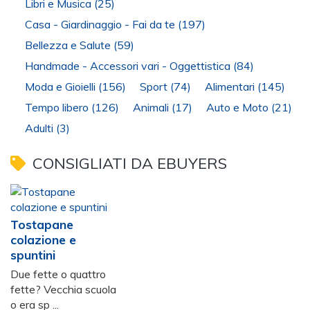
Libri e Musica
(25)
Casa - Giardinaggio - Fai da te
(197)
Bellezza e Salute
(59)
Handmade - Accessori vari - Oggettistica
(84)
Moda e Gioielli
(156)
Sport
(74)
Alimentari
(145)
Tempo libero
(126)
Animali
(17)
Auto e Moto
(21)
Adulti
(3)
CONSIGLIATI DA EBUYERS
Tostapane
colazione e
spuntini
Due fette o quattro
fette? Vecchia scuola
o era sp ...