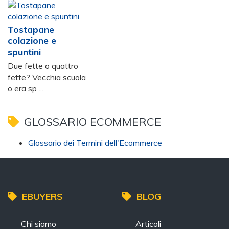
Tostapane
colazione e
spuntini
Due fette o quattro
fette? Vecchia scuola
o era sp ...
GLOSSARIO ECOMMERCE
Glossario dei Termini dell'Ecommerce
EBUYERS
BLOG
Chi siamo
Articoli