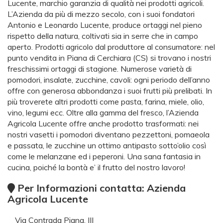
Lucente, marchio garanzia di qualità nei prodotti agricoli.
L’Azienda da più di mezzo secolo, con i suoi fondatori
Antonio e Leonardo Lucente, produce ortaggi nel pieno
rispetto della natura, coltivati sia in serre che in campo
aperto. Prodotti agricolo dal produttore al consumatore: nel
punto vendita in Piana di Cerchiara (CS) si trovano i nostri
freschissimi ortaggi di stagione. Numerose varietà di
pomodori, insalate, zucchine, cavoli: ogni periodo dell’anno
offre con generosa abbondanza i suoi frutti più prelibati. In
più troverete altri prodotti come pasta, farina, miele, olio,
vino, legumi ecc. Oltre alla gamma del fresco, l’Azienda
Agricola Lucente offre anche prodotto trasformati: nei
nostri vasetti i pomodori diventano pezzettoni, pomaeola
e passata, le zucchine un ottimo antipasto sotto’olio così
come le melanzane ed i peperoni. Una sana fantasia in
cucina, poiché la bontà e’ il frutto del nostro lavoro!
Per Informazioni contatta: Azienda
Agricola Lucente
Via Contrada Piana, III