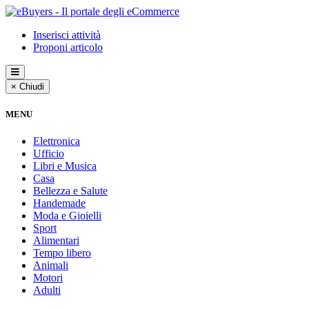
Inserisci attività
Proponi articolo
× Chiudi
MENU
Elettronica
Ufficio
Libri e Musica
Casa
Bellezza e Salute
Handemade
Moda e Gioielli
Sport
Alimentari
Tempo libero
Animali
Motori
Adulti