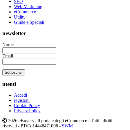
SEO
Web Marketing
eCommerce
Utility
Guide e Speciali
newsletter
Nome
Email
utenti
Accedi
registrati
Cookie Policy
Privacy Policy
2026 eBuyers - Il portale degli eCommerce - Tutti i diritti
riservati - P.IVA 14446471006 -
SWM