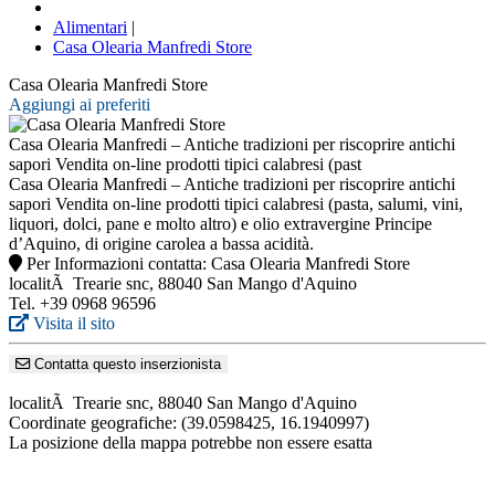
Alimentari
|
Casa Olearia Manfredi Store
Casa Olearia Manfredi Store
Aggiungi ai preferiti
Casa Olearia Manfredi – Antiche tradizioni per riscoprire antichi
sapori Vendita on-line prodotti tipici calabresi (past
Casa Olearia Manfredi – Antiche tradizioni per riscoprire antichi
sapori Vendita on-line prodotti tipici calabresi (pasta, salumi, vini,
liquori, dolci, pane e molto altro) e olio extravergine Principe
d’Aquino, di origine carolea a bassa acidità.
Per Informazioni contatta: Casa Olearia Manfredi Store
localitÃ Trearie snc, 88040 San Mango d'Aquino
Tel. +39 0968 96596
Visita il sito
Contatta questo inserzionista
localitÃ Trearie snc, 88040 San Mango d'Aquino
Coordinate geografiche:
(39.0598425, 16.1940997)
La posizione della mappa potrebbe non essere esatta