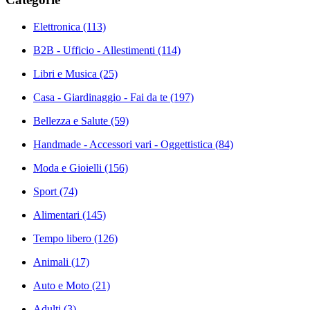
Elettronica
(113)
B2B - Ufficio - Allestimenti
(114)
Libri e Musica
(25)
Casa - Giardinaggio - Fai da te
(197)
Bellezza e Salute
(59)
Handmade - Accessori vari - Oggettistica
(84)
Moda e Gioielli
(156)
Sport
(74)
Alimentari
(145)
Tempo libero
(126)
Animali
(17)
Auto e Moto
(21)
Adulti
(3)