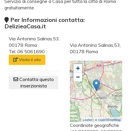
Servizio di consegne a Casa per tutta la città di Roma
gratuitamente.
Per Informazioni contatta:
DelizieaCasa.it
Via Antonino Salinas,53,
00178 Roma
Via Antonino Salinas,53,
Tel. 06 5061690
00178 Roma
Visita il sito
+
−
Contatta questo
inserzionista
Leaflet
| ©
OpenStreetMap
Coordinate geografiche: