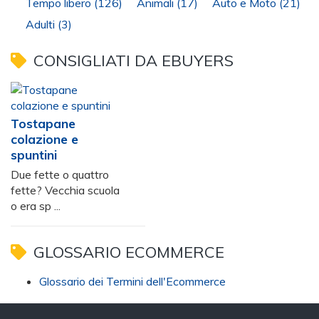
Tempo libero
(126)
Animali
(17)
Auto e Moto
(21)
Adulti
(3)
CONSIGLIATI DA EBUYERS
Tostapane
colazione e
spuntini
Due fette o quattro
fette? Vecchia scuola
o era sp ...
GLOSSARIO ECOMMERCE
Glossario dei Termini dell'Ecommerce