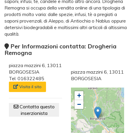
saponi, infusi, te, candele e molto altro ancora. Drogheria
Remogna si occupa della vendita online di una tipologia di
prodotti molto varia: dalle spezie, infusi, tè a pregiati a
saponi provenzali, di Aleppo, di Antiochia o Nablus oppure
detersivi biodegradabili e moltissimi altri articoli di altissima
qualità.
Per Informazioni contatta: Drogheria
Remogna
piazza mazzini 6, 13011
BORGOSESIA
piazza mazzini 6, 13011
Tel. 016322485
BORGOSESIA
Visita il sito
+
−
Contatta questo
inserzionista