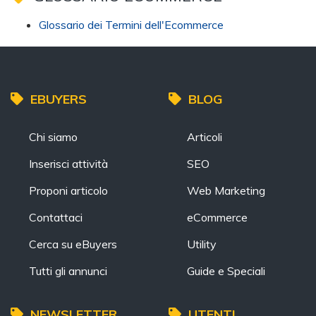
Glossario dei Termini dell'Ecommerce
EBUYERS
BLOG
Chi siamo
Articoli
Inserisci attività
SEO
Proponi articolo
Web Marketing
Contattaci
eCommerce
Cerca su eBuyers
Utility
Tutti gli annunci
Guide e Speciali
NEWSLETTER
UTENTI