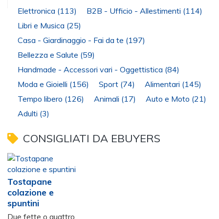
Elettronica
(113)
B2B - Ufficio - Allestimenti
(114)
Libri e Musica
(25)
Casa - Giardinaggio - Fai da te
(197)
Bellezza e Salute
(59)
Handmade - Accessori vari - Oggettistica
(84)
Moda e Gioielli
(156)
Sport
(74)
Alimentari
(145)
Tempo libero
(126)
Animali
(17)
Auto e Moto
(21)
Adulti
(3)
CONSIGLIATI DA EBUYERS
Tostapane
colazione e
spuntini
Due fette o quattro