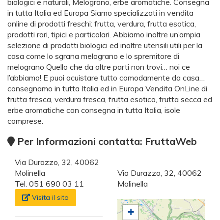
biologici e naturali, Melograno, erbe aromatiche. Consegna
in tutta Italia ed Europa Siamo specializzati in vendita
online di prodotti freschi: frutta, verdura, frutta esotica,
prodotti rari, tipici e particolari. Abbiamo inoltre un’ampia
selezione di prodotti biologici ed inoltre utensili utili per la
casa come lo sgrana melograno e lo spremitore di
melograno Quello che da altre parti non trovi… noi ce
l’abbiamo! E puoi acuistare tutto comodamente da casa…
consegnamo in tutta Italia ed in Europa Vendita OnLine di
frutta fresca, verdura fresca, frutta esotica, frutta secca ed
erbe aromatiche con consegna in tutta Italia, isole
comprese.
Per Informazioni contatta: FruttaWeb
Via Durazzo, 32, 40062
Molinella
Via Durazzo, 32, 40062
Tel. 051 690 03 11
Molinella
Visita il sito
+