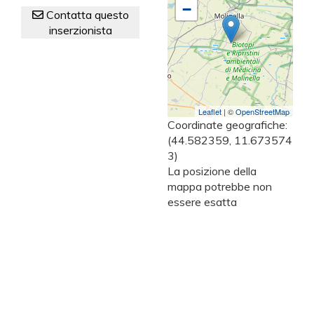
−
Contatta questo
inserzionista
Leaflet
| ©
OpenStreetMap
Coordinate geografiche:
(44.582359, 11.673574
3)
La posizione della
mappa potrebbe non
essere esatta