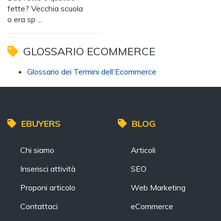
fette? Vecchia scuola
o era sp ...
GLOSSARIO ECOMMERCE
Glossario dei Termini dell'Ecommerce
EBUYERS
BLOG
Chi siamo
Articoli
Inserisci attività
SEO
Proponi articolo
Web Marketing
Contattaci
eCommerce