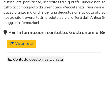
distinguersi per varietà, ricercatezza e qualità. Dunque non s
tutto accompagnato da un’enoteca d'eccellenza. Puoi venire a 
pausa pranzo ma anche per una degustazione guidata alla scop
nostro sito troverai tutti i prodotti servizi offerti dall’ Antica
maggiori informazioni.
Per Informazioni contatta: Gastronomia 
Visita il sito
Contatta questo inserzionista