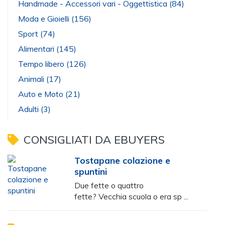
Handmade - Accessori vari - Oggettistica
(84)
Moda e Gioielli
(156)
Sport
(74)
Alimentari
(145)
Tempo libero
(126)
Animali
(17)
Auto e Moto
(21)
Adulti
(3)
CONSIGLIATI DA EBUYERS
Tostapane colazione e
spuntini
Due fette o quattro
fette? Vecchia scuola o era sp ...