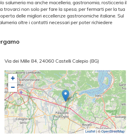
olo salumeria ma anche macelleria, gastronomia, rosticceria il
trovarci non solo per fare la spesa, per fermarti per la tua
erta delle migliori eccellenze gastronomiche italiane. Sul
 Salumeria oltre i contatti necessari per poter richiedere
Bergamo
Via dei Mille 84, 24060 Castelli Calepio (BG)
+
−
Leaflet
| ©
OpenStreetMap