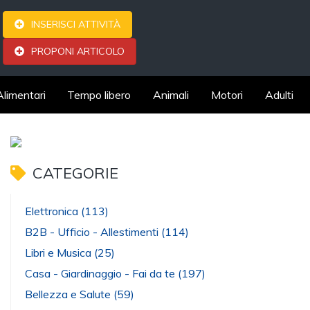
INSERISCI ATTIVITÀ
PROPONI ARTICOLO
Alimentari
Tempo libero
Animali
Motori
Adulti
CATEGORIE
Elettronica
(113)
B2B - Ufficio - Allestimenti
(114)
Libri e Musica
(25)
Casa - Giardinaggio - Fai da te
(197)
Bellezza e Salute
(59)