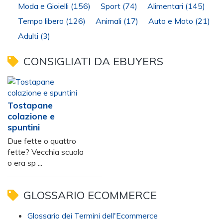
Moda e Gioielli
(156)
Sport
(74)
Alimentari
(145)
Tempo libero
(126)
Animali
(17)
Auto e Moto
(21)
Adulti
(3)
CONSIGLIATI DA EBUYERS
Tostapane
colazione e
spuntini
Due fette o quattro
fette? Vecchia scuola
o era sp ...
GLOSSARIO ECOMMERCE
Glossario dei Termini dell'Ecommerce