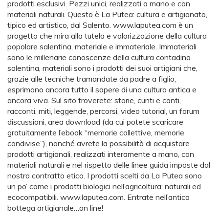
prodotti esclusivi. Pezzi unici, realizzati a mano e con
materiali naturali. Questo è La Putea: cultura e artigianato,
tipico ed artistico, dal Salento. www.laputea.com è un
progetto che mira alla tutela e valorizzazione della cultura
popolare salentina, materiale e immateriale. Immateriali
sono le millenarie conoscenze della cultura contadina
salentina, materiali sono i prodotti dei suoi artigiani che,
grazie alle tecniche tramandate da padre a figlio,
esprimono ancora tutto il sapere di una cultura antica e
ancora viva. Sul sito troverete: storie, cunti e canti,
racconti, miti, leggende, percorsi, video tutorial, un forum
discussioni, area download (da cui potete scaricare
gratuitamente l’ebook “memorie collettive, memorie
condivise”), nonché avrete la possibilità di acquistare
prodotti artigianali, realizzati interamente a mano, con
materiali naturali e nel rispetto delle linee guida imposte dal
nostro contratto etico. I prodotti scelti da La Putea sono
un po’ come i prodotti biologici nell’agricoltura: naturali ed
ecocompatibili. www.laputea.com. Entrate nell’antica
bottega artigianale…on line!