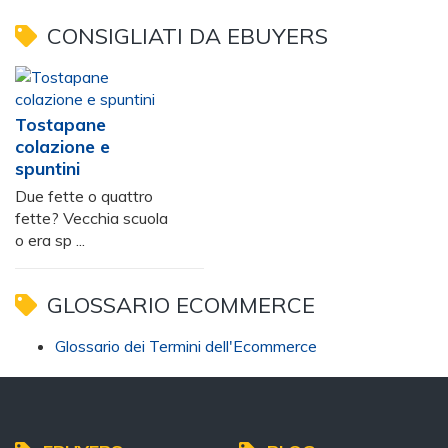
CONSIGLIATI DA EBUYERS
Tostapane
colazione e
spuntini
Due fette o quattro
fette? Vecchia scuola
o era sp ...
GLOSSARIO ECOMMERCE
Glossario dei Termini dell'Ecommerce