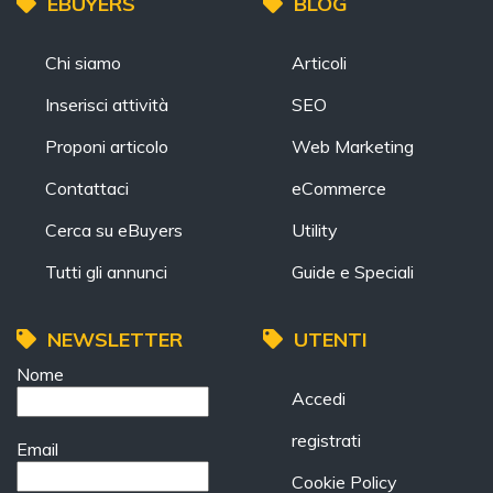
EBUYERS
BLOG
Chi siamo
Articoli
Inserisci attività
SEO
Proponi articolo
Web Marketing
Contattaci
eCommerce
Cerca su eBuyers
Utility
Tutti gli annunci
Guide e Speciali
NEWSLETTER
UTENTI
Nome
Accedi
registrati
Email
Cookie Policy