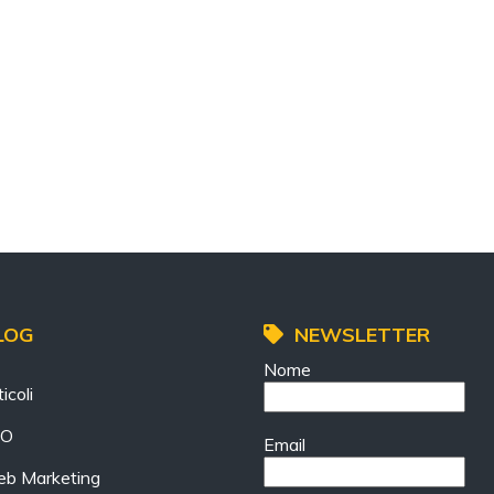
LOG
NEWSLETTER
Nome
icoli
EO
Email
b Marketing