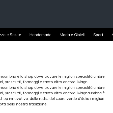
zza e Salute
Handemade
Moda e Gioielli
Sport
aumbria è lo shop dove trovare le migliori specialità umbre:
mi, prosciutti, formaggi e tanto altro ancora. Magn
aumbria è lo shop dove trovare le migliori specialità umbre:
mi, prosciutti, formaggi e tanto altro ancora. Magnaumbria è
hop innovativo, dalle radici del cuore verde d’italia i migliori
otti della nostra tradizione.