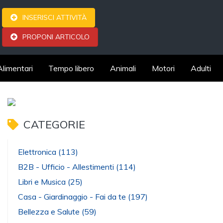
INSERISCI ATTIVITÀ
PROPONI ARTICOLO
Alimentari
Tempo libero
Animali
Motori
Adulti
CATEGORIE
Elettronica
(113)
B2B - Ufficio - Allestimenti
(114)
Libri e Musica
(25)
Casa - Giardinaggio - Fai da te
(197)
Bellezza e Salute
(59)