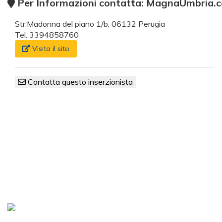
Per Informazioni contatta: MagnaUmbria.
Str.Madonna del piano 1/b, 06132 Perugia
Tel. 3394858760
Visita il sito
Contatta questo inserzionista