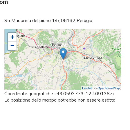
com
Str.Madonna del piano 1/b, 06132 Perugia
+
−
Leaflet
| ©
OpenStreetMap
Coordinate geografiche:
(43.0593773, 12.4091387)
La posizione della mappa potrebbe non essere esatta