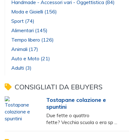
Handmade - Accessori vari - Oggettistica
(84)
Moda e Gioielli
(156)
Sport
(74)
Alimentari
(145)
Tempo libero
(126)
Animali
(17)
Auto e Moto
(21)
Adulti
(3)
CONSIGLIATI DA EBUYERS
Tostapane colazione e
spuntini
Due fette o quattro
fette? Vecchia scuola o era sp ...