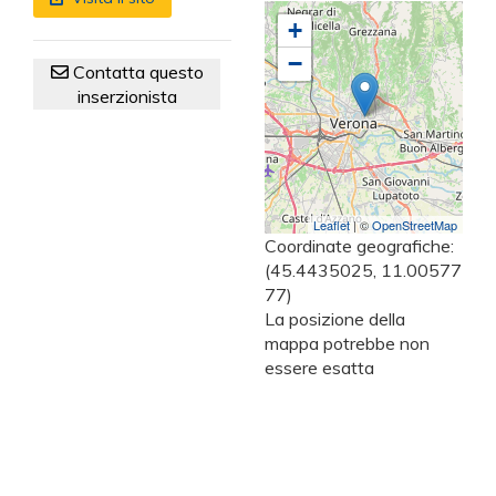
+
−
Contatta questo
inserzionista
Leaflet
| ©
OpenStreetMap
Coordinate geografiche:
(45.4435025, 11.00577
77)
La posizione della
mappa potrebbe non
essere esatta