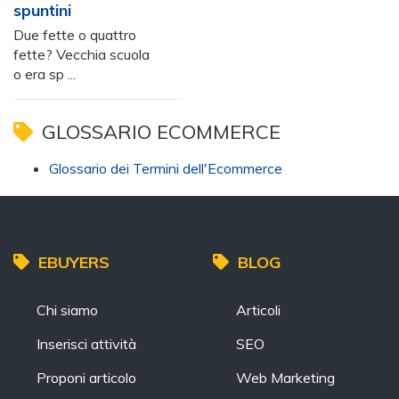
spuntini
Due fette o quattro
fette? Vecchia scuola
o era sp ...
GLOSSARIO ECOMMERCE
Glossario dei Termini dell'Ecommerce
EBUYERS
BLOG
Chi siamo
Articoli
Inserisci attività
SEO
Proponi articolo
Web Marketing