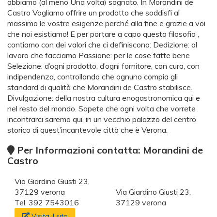
abbiamo (al meno Una volta) sognato. In Morandini de
Castro Vogliamo offrire un prodotto che soddisfi al
massimo le vostre esigenze perché alla fine e grazie a voi
che noi esistiamo! E per portare a capo questa filosofia ,
contiamo con dei valori che ci definiscono: Dedizione: al
lavoro che facciamo Passione: per le cose fatte bene
Selezione: d’ogni prodotto, d’ogni fornitore, con cura, con
indipendenza, controllando che ognuno compia gli
standard di qualità che Morandini de Castro stabilisce.
Divulgazione: della nostra cultura enogastronomica qui e
nel resto del mondo. Sapete che ogni volta che vorrete
incontrarci saremo qui, in un vecchio palazzo del centro
storico di quest’incantevole città che è Verona.
Per Informazioni contatta: Morandini de
Castro
Via Giardino Giusti 23,
37129 verona
Via Giardino Giusti 23,
Tel. 392 7543016
37129 verona
Visita il sito