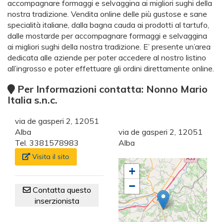
accompagnare formaggi e selvaggina ai migliori sughi della
nostra tradizione. Vendita online delle più gustose e sane
specialità italiane, dalla bagna cauda ai prodotti al tartufo,
dalle mostarde per accompagnare formaggi e selvaggina
ai migliori sughi della nostra tradizione. E’ presente un’area
dedicata alle aziende per poter accedere al nostro listino
all’ingrosso e poter effettuare gli ordini direttamente online.
Per Informazioni contatta: Nonno Mario
Italia s.n.c.
via de gasperi 2, 12051
Alba
via de gasperi 2, 12051
Tel. 3381578983
Alba
Visita il sito
+
−
Contatta questo
inserzionista