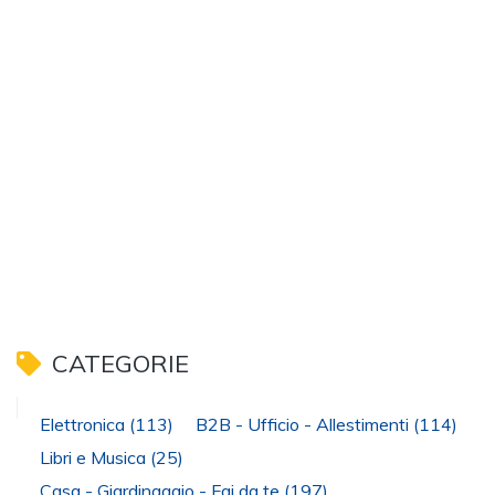
CATEGORIE
Elettronica
(113)
B2B - Ufficio - Allestimenti
(114)
Libri e Musica
(25)
Casa - Giardinaggio - Fai da te
(197)