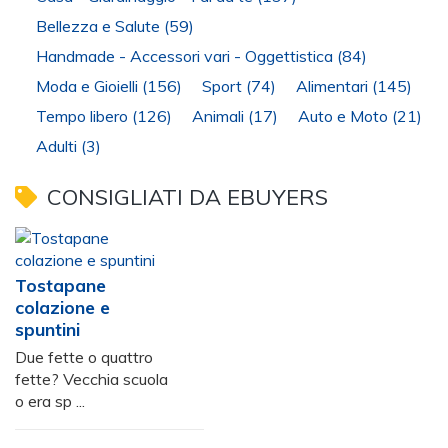
Bellezza e Salute
(59)
Handmade - Accessori vari - Oggettistica
(84)
Moda e Gioielli
(156)
Sport
(74)
Alimentari
(145)
Tempo libero
(126)
Animali
(17)
Auto e Moto
(21)
Adulti
(3)
CONSIGLIATI DA EBUYERS
Tostapane
colazione e
spuntini
Due fette o quattro
fette? Vecchia scuola
o era sp ...