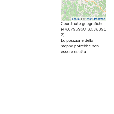
Leaflet
| ©
OpenStreetMap
Coordinate geografiche:
(44.6795958, 8.038891
2)
La posizione della
mappa potrebbe non
essere esatta