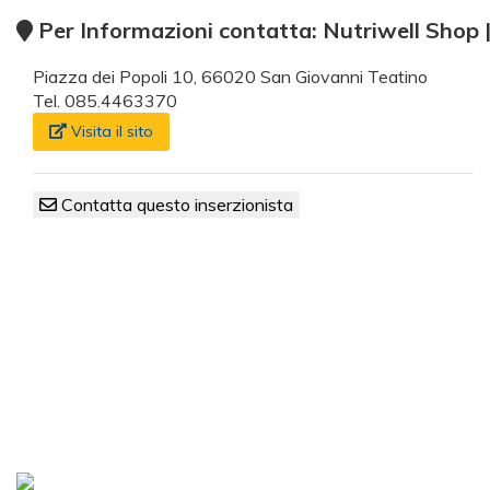
Per Informazioni contatta: Nutriwell Shop | A
Piazza dei Popoli 10, 66020 San Giovanni Teatino
Tel. 085.4463370
Visita il sito
Contatta questo inserzionista