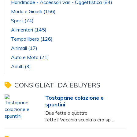
Handmade - Accessori vari - Oggettistica
(84)
Moda e Gioielli
(156)
Sport
(74)
Alimentari
(145)
Tempo libero
(126)
Animali
(17)
Auto e Moto
(21)
Adulti
(3)
CONSIGLIATI DA EBUYERS
Tostapane colazione e
spuntini
Due fette o quattro
fette? Vecchia scuola o era sp ...