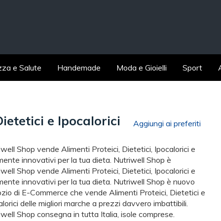
zza e Salute
Handemade
Moda e Gioielli
Sport
ietetici e Ipocalorici
Aggiungi ai preferiti
iwell Shop vende Alimenti Proteici, Dietetici, Ipocalorici e
mente innovativi per la tua dieta. Nutriwell Shop è
iwell Shop vende Alimenti Proteici, Dietetici, Ipocalorici e
mente innovativi per la tua dieta. Nutriwell Shop è nuovo
zio di E-Commerce che vende Alimenti Proteici, Dietetici e
lorici delle migliori marche a prezzi davvero imbattibili.
iwell Shop consegna in tutta Italia, isole comprese.