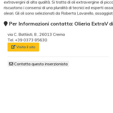
extravergini di alta qualità. Si tratta di oli extravergine di p
riscuotono i consensi di una pluralità di tecnici ed esperti ass
oleari. Gli oli sono selezionati da Roberta Lavarello, assaggiat
Per Informazioni contatta: Olieria ExtraV d
via C. Battiisti, 8 , 26013 Crema
Tel. +39 0373 85630
Visita il sito
Contatta questo inserzionista