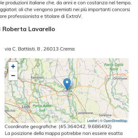
iccole produzioni italiane che, da anni e con costanza nel tempo,
aggiatori; oli che vengono premiati nei più importanti concorsi
ore professionista e titolare di ExtraV.
i Roberta Lavarello
via C. Battiisti, 8 , 26013 Crema
+
−
Leaflet
| ©
OpenStreetMap
Coordinate geografiche:
(45.364042, 9.686492)
La posizione della mappa potrebbe non essere esatta