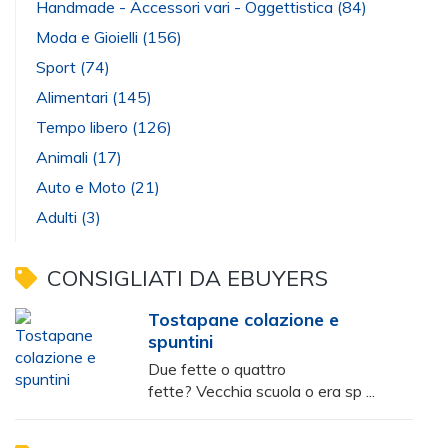
Handmade - Accessori vari - Oggettistica
(84)
Moda e Gioielli
(156)
Sport
(74)
Alimentari
(145)
Tempo libero
(126)
Animali
(17)
Auto e Moto
(21)
Adulti
(3)
CONSIGLIATI DA EBUYERS
Tostapane colazione e
spuntini
Due fette o quattro
fette? Vecchia scuola o era sp ...