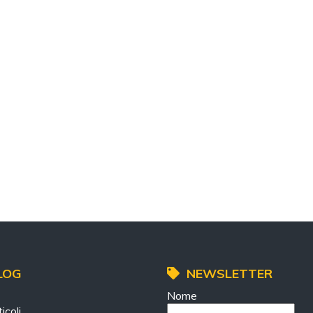
LOG
NEWSLETTER
Nome
icoli