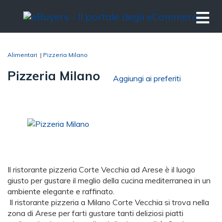
Alimentari
|
Pizzeria Milano
Pizzeria Milano
Aggiungi ai preferiti
Il ristorante pizzeria Corte Vecchia ad Arese è il luogo
giusto per gustare il meglio della cucina mediterranea in un
ambiente elegante e raffinato.
Il ristorante pizzeria a Milano Corte Vecchia si trova nella
zona di Arese per farti gustare tanti deliziosi piatti