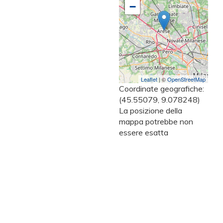
−
Leaflet
| ©
OpenStreetMap
Coordinate geografiche:
(45.55079, 9.078248)
La posizione della
mappa potrebbe non
essere esatta