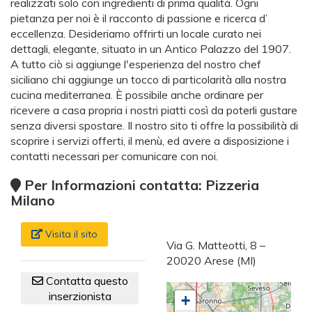
realizzati solo con ingredienti di prima qualità. Ogni
pietanza per noi è il racconto di passione e ricerca d’
eccellenza. Desideriamo offrirti un locale curato nei
dettagli, elegante, situato in un Antico Palazzo del 1907.
A tutto ciò si aggiunge l'esperienza del nostro chef
siciliano chi aggiunge un tocco di particolarità alla nostra
cucina mediterranea. È possibile anche ordinare per
ricevere a casa propria i nostri piatti così da poterli gustare
senza diversi spostare. Il nostro sito ti offre la possibilità di
scoprire i servizi offerti, il menù, ed avere a disposizione i
contatti necessari per comunicare con noi.
Per Informazioni contatta: Pizzeria
Milano
Visita il sito
Via G. Matteotti, 8 –
20020 Arese (MI)
Contatta questo
inserzionista
+