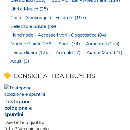
Elettronica
(113)
B2B - Ufficio - Allestimenti
(114)
Libri e Musica
(25)
Casa - Giardinaggio - Fai da te
(197)
Bellezza e Salute
(59)
Handmade - Accessori vari - Oggettistica
(84)
Moda e Gioielli
(156)
Sport
(74)
Alimentari
(145)
Tempo libero
(126)
Animali
(17)
Auto e Moto
(21)
Adulti
(3)
CONSIGLIATI DA EBUYERS
Tostapane
colazione e
spuntini
Due fette o quattro
fette? Vecchia scuola