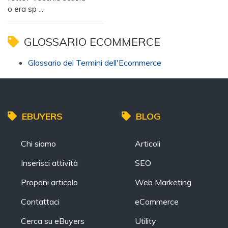
o era sp ...
GLOSSARIO ECOMMERCE
Glossario dei Termini dell'Ecommerce
EBUYERS
BLOG
Chi siamo
Articoli
Inserisci attività
SEO
Proponi articolo
Web Marketing
Contattaci
eCommerce
Cerca su eBuyers
Utility