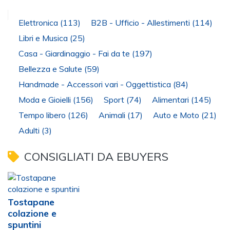
Elettronica
(113)
B2B - Ufficio - Allestimenti
(114)
Libri e Musica
(25)
Casa - Giardinaggio - Fai da te
(197)
Bellezza e Salute
(59)
Handmade - Accessori vari - Oggettistica
(84)
Moda e Gioielli
(156)
Sport
(74)
Alimentari
(145)
Tempo libero
(126)
Animali
(17)
Auto e Moto
(21)
Adulti
(3)
CONSIGLIATI DA EBUYERS
Tostapane
colazione e
spuntini