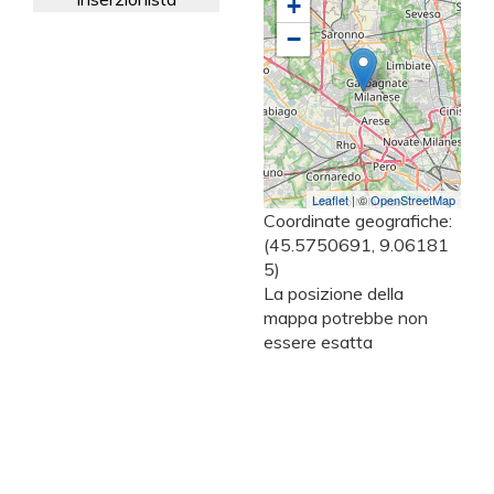
+
−
Leaflet
| ©
OpenStreetMap
Coordinate geografiche:
(45.5750691, 9.06181
5)
La posizione della
mappa potrebbe non
essere esatta