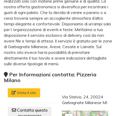
realizzati solo con materie prime genuine e di qualità. La
nostra offerta gastronomica si diversifica per incontrare i
gusti di ogni palato. Che tu decida di venire a parano o a
cena troverai sempre un accogliente atmosfera d’altro
tempi elegante e confortevole. Disponiamo di un’ampi sala
per l ‘organizzazione di eventi e feste. Mettiamo a tua
disposizione il servizio esclusivo di delivery così da non
avere file e tempi di attesa. Il servizio è gratuito per le zone
di Garbagnate Milanese, Arese, Cesate e Lainate. Sul
nostro sito invece hai la possibilità di prenotare
direttamente il tuo tavolo e avere indicazioni dettagliate
sulle diverse tipologie di menù.
Per Informazioni contatta: Pizzeria
Milano
Visita il sito
Via Stelvio, 24, 20024
Garbagnate Milanese MI
Contatta questo
inserzionista