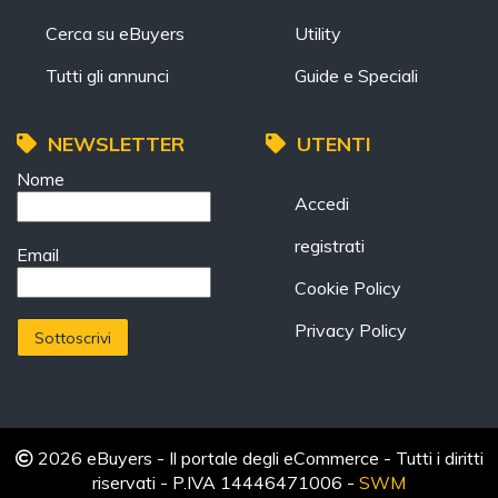
Cerca su eBuyers
Utility
Tutti gli annunci
Guide e Speciali
NEWSLETTER
UTENTI
Nome
Accedi
registrati
Email
Cookie Policy
Privacy Policy
2026 eBuyers - Il portale degli eCommerce - Tutti i diritti
riservati - P.IVA 14446471006 -
SWM