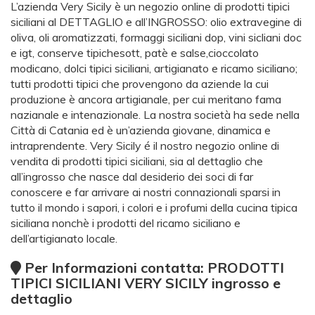
L’azienda Very Sicily è un negozio online di prodotti tipici
siciliani al DETTAGLIO e all’INGROSSO: olio extravegine di
oliva, oli aromatizzati, formaggi siciliani dop, vini sicliani doc
e igt, conserve tipichesott, patè e salse,cioccolato
modicano, dolci tipici siciliani, artigianato e ricamo siciliano;
tutti prodotti tipici che provengono da aziende la cui
produzione è ancora artigianale, per cui meritano fama
nazianale e intenazionale. La nostra società ha sede nella
Città di Catania ed è un’azienda giovane, dinamica e
intraprendente. Very Sicily é il nostro negozio online di
vendita di prodotti tipici siciliani, sia al dettaglio che
all’ingrosso che nasce dal desiderio dei soci di far
conoscere e far arrivare ai nostri connazionali sparsi in
tutto il mondo i sapori, i colori e i profumi della cucina tipica
siciliana nonchè i prodotti del ricamo siciliano e
dell’artigianato locale.
Per Informazioni contatta: PRODOTTI
TIPICI SICILIANI VERY SICILY ingrosso e
dettaglio