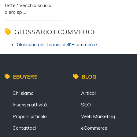
fette? Vecchia scuola
o era sp ...
GLOSSARIO ECOMMERCE
Glossario dei Termini dell'Ecommerce
EBUYERS
BLOG
Chi siamo
Articoli
Inserisci attività
SEO
Proponi articolo
Web Marketing
Contattaci
eCommerce