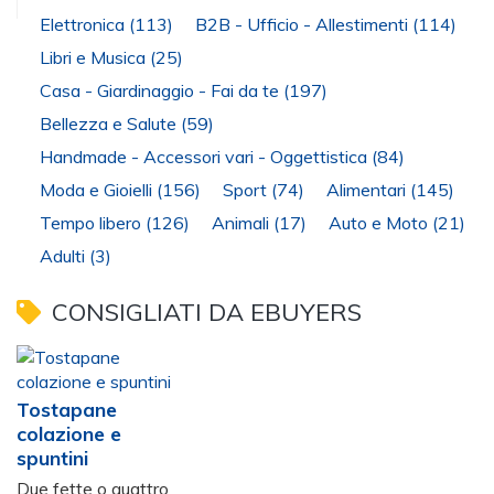
Elettronica
(113)
B2B - Ufficio - Allestimenti
(114)
Libri e Musica
(25)
Casa - Giardinaggio - Fai da te
(197)
Bellezza e Salute
(59)
Handmade - Accessori vari - Oggettistica
(84)
Moda e Gioielli
(156)
Sport
(74)
Alimentari
(145)
Tempo libero
(126)
Animali
(17)
Auto e Moto
(21)
Adulti
(3)
CONSIGLIATI DA EBUYERS
Tostapane
colazione e
spuntini
Due fette o quattro