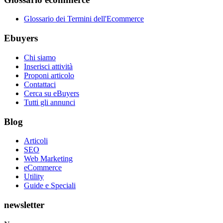
Glossario dei Termini dell'Ecommerce
Ebuyers
Chi siamo
Inserisci attività
Proponi articolo
Contattaci
Cerca su eBuyers
Tutti gli annunci
Blog
Articoli
SEO
Web Marketing
eCommerce
Utility
Guide e Speciali
newsletter