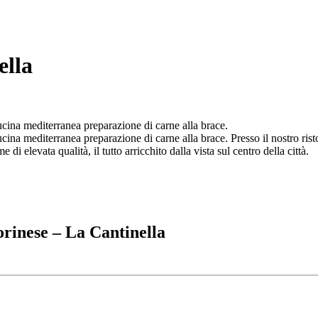
ella
cucina mediterranea preparazione di carne alla brace.
ucina mediterranea preparazione di carne alla brace. Presso il nostro rist
 di elevata qualità, il tutto arricchito dalla vista sul centro della città.
orinese – La Cantinella