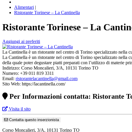
Alimentari
|
Ristorante Torinese – La Cantinella
Ristorante Torinese – La Cantin
Aggiungi ai preferiti
La Cantinella è un ristorante nel centro di Torino specializzato nella 
La Cantinella è un ristorante nel centro di Torino specializzato nella c
della quale poter degustare piatti preparati con l’utilizzo di materie prime
Indirizzo: Corso Moncalieri, 3/A, 10131 Torino TO
Numero: +39 011 819 3311
Email:
ristorantelacantinella@gmail.com
Sito Web: https://lacantinella.com/
Per Informazioni contatta: Ristorante T
Visita il sito
Contatta questo inserzionista
Corso Moncalieri, 3/A, 10131 Torino TO