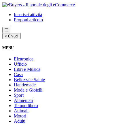
Inserisci attività
Proponi articolo
× Chiudi
MENU
Elettronica
Ufficio
Libri e Musica
Casa
Bellezza e Salute
Handemade
Moda e Gioielli
Sport
Alimentari
Tempo libero
Animali
Motori
Adulti