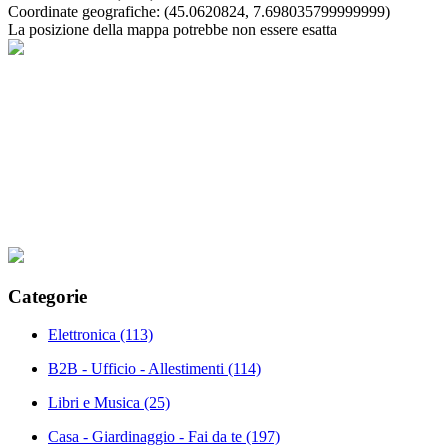
Coordinate geografiche:
(45.0620824, 7.698035799999999)
La posizione della mappa potrebbe non essere esatta
Categorie
Elettronica
(113)
B2B - Ufficio - Allestimenti
(114)
Libri e Musica
(25)
Casa - Giardinaggio - Fai da te
(197)