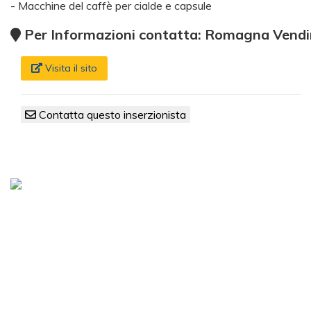
- Macchine del caffè per cialde e capsule
Per Informazioni contatta: Romagna Vend
Visita il sito
Contatta questo inserzionista