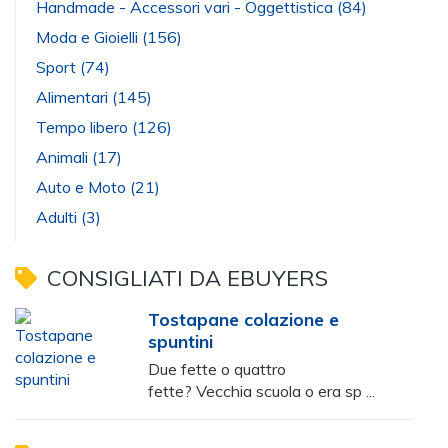
Handmade - Accessori vari - Oggettistica
(84)
Moda e Gioielli
(156)
Sport
(74)
Alimentari
(145)
Tempo libero
(126)
Animali
(17)
Auto e Moto
(21)
Adulti
(3)
CONSIGLIATI DA EBUYERS
Tostapane colazione e
spuntini
Due fette o quattro
fette? Vecchia scuola o era sp ...