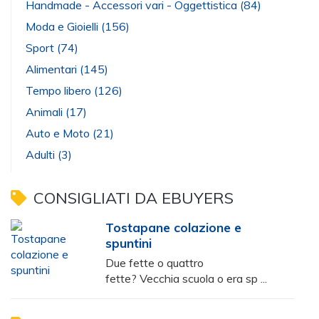
Handmade - Accessori vari - Oggettistica
(84)
Moda e Gioielli
(156)
Sport
(74)
Alimentari
(145)
Tempo libero
(126)
Animali
(17)
Auto e Moto
(21)
Adulti
(3)
CONSIGLIATI DA EBUYERS
Tostapane colazione e
spuntini
Due fette o quattro
fette? Vecchia scuola o era sp ...