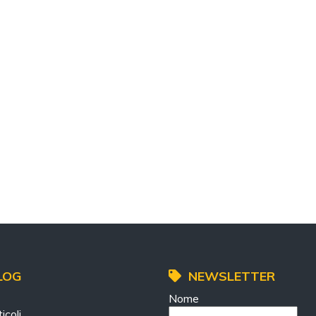
LOG
NEWSLETTER
Nome
icoli