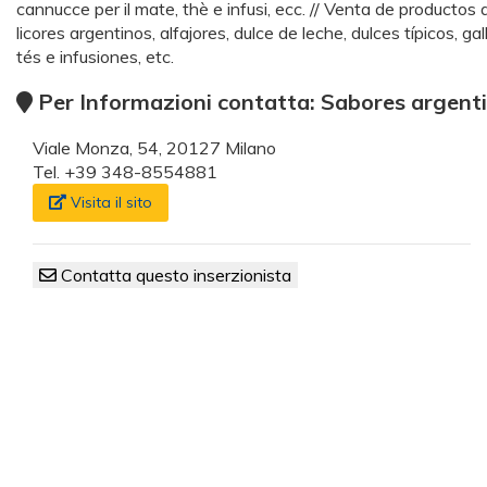
cannucce per il mate, thè e infusi, ecc. // Venta de productos
licores argentinos, alfajores, dulce de leche, dulces típicos, g
tés e infusiones, etc.
Per Informazioni contatta: Sabores argent
Viale Monza, 54, 20127 Milano
Tel. +39 348-8554881
Visita il sito
Contatta questo inserzionista