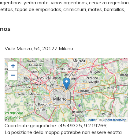
 argentinos: yerba mate, vinos argentinos, cerveza argentina,
alletitas, tapas de empanadas, chimichurri, mates, bombillas,
inos
Viale Monza, 54, 20127 Milano
+
−
Leaflet
| ©
OpenStreetMap
Coordinate geografiche:
(45.49325, 9.219266)
La posizione della mappa potrebbe non essere esatta