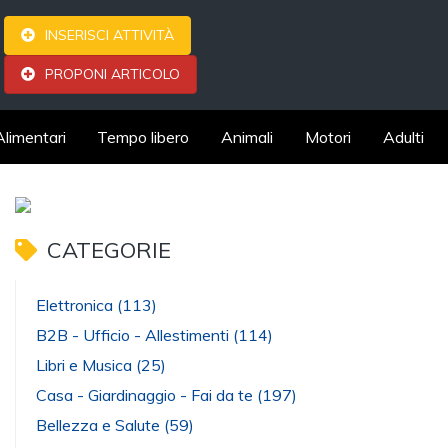
INSERISCI ATTIVITÀ
PROPONI ARTICOLO
Alimentari
Tempo libero
Animali
Motori
Adulti
CATEGORIE
Elettronica
(113)
B2B - Ufficio - Allestimenti
(114)
Libri e Musica
(25)
Casa - Giardinaggio - Fai da te
(197)
Bellezza e Salute
(59)