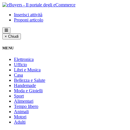
Inserisci attività
Proponi articolo
× Chiudi
MENU
Elettronica
Ufficio
Libri e Musica
Casa
Bellezza e Salute
Handemade
Moda e Gioielli
Sport
Alimentari
Tempo libero
Animali
Motori
Adulti