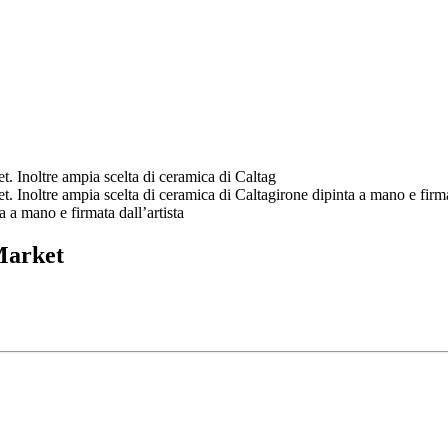
ket. Inoltre ampia scelta di ceramica di Caltag
et. Inoltre ampia scelta di ceramica di Caltagirone dipinta a mano e firmata
a a mano e firmata dall’artista
Market