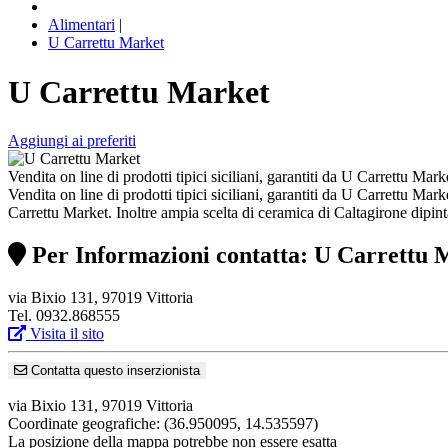
Alimentari
|
U Carrettu Market
U Carrettu Market
Aggiungi ai preferiti
Vendita on line di prodotti tipici siciliani, garantiti da U Carrettu Mar
Vendita on line di prodotti tipici siciliani, garantiti da U Carrettu Mark
Carrettu Market. Inoltre ampia scelta di ceramica di Caltagirone dipint
Per Informazioni contatta: U Carrettu 
via Bixio 131, 97019 Vittoria
Tel. 0932.868555
Visita il sito
Contatta questo inserzionista
via Bixio 131, 97019 Vittoria
Coordinate geografiche:
(36.950095, 14.535597)
La posizione della mappa potrebbe non essere esatta