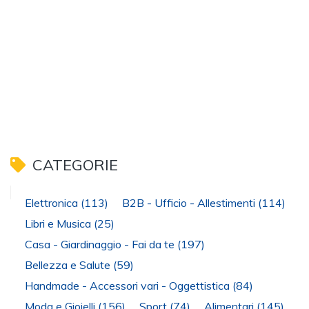
CATEGORIE
Elettronica
(113)
B2B - Ufficio - Allestimenti
(114)
Libri e Musica
(25)
Casa - Giardinaggio - Fai da te
(197)
Bellezza e Salute
(59)
Handmade - Accessori vari - Oggettistica
(84)
Moda e Gioielli
(156)
Sport
(74)
Alimentari
(145)