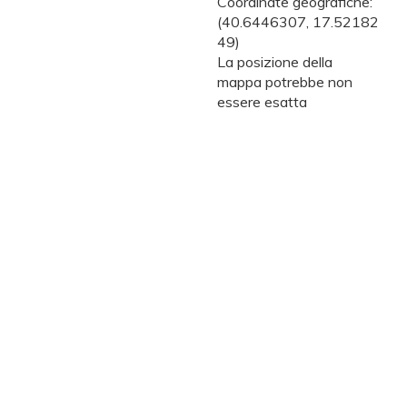
Coordinate geografiche:
(40.6446307, 17.52182
49)
La posizione della
mappa potrebbe non
essere esatta