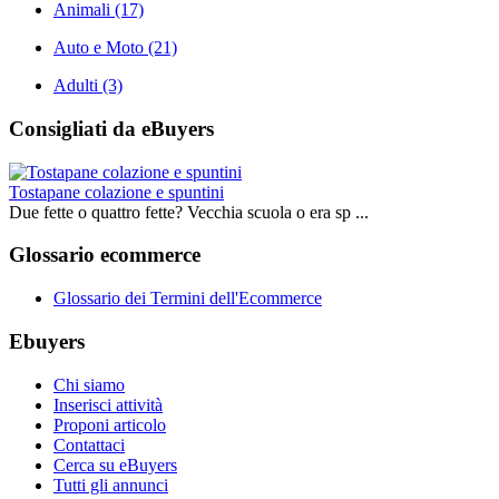
Animali
(17)
Auto e Moto
(21)
Adulti
(3)
Consigliati da eBuyers
Tostapane colazione e spuntini
Due fette o quattro fette? Vecchia scuola o era sp ...
Glossario ecommerce
Glossario dei Termini dell'Ecommerce
Ebuyers
Chi siamo
Inserisci attività
Proponi articolo
Contattaci
Cerca su eBuyers
Tutti gli annunci