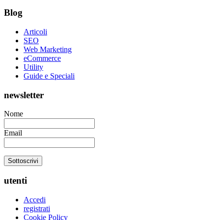
Blog
Articoli
SEO
Web Marketing
eCommerce
Utility
Guide e Speciali
newsletter
Nome
Email
utenti
Accedi
registrati
Cookie Policy