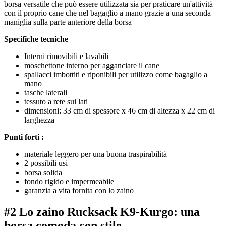
borsa versatile che può essere utilizzata sia per praticare un'attività
con il proprio cane che nel bagaglio a mano grazie a una seconda
maniglia sulla parte anteriore della borsa
Specifiche tecniche
Interni rimovibili e lavabili
moschettone interno per agganciare il cane
spallacci imbottiti e riponibili per utilizzo come bagaglio a
mano
tasche laterali
tessuto a rete sui lati
dimensioni: 33 cm di spessore x 46 cm di altezza x 22 cm di
larghezza
Punti forti :
materiale leggero per una buona traspirabilità
2 possibili usi
borsa solida
fondo rigido e impermeabile
garanzia a vita fornita con lo zaino
#2 Lo zaino Rucksack K9-Kurgo: una
borsa comoda con stile