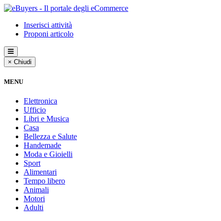
Inserisci attività
Proponi articolo
× Chiudi
MENU
Elettronica
Ufficio
Libri e Musica
Casa
Bellezza e Salute
Handemade
Moda e Gioielli
Sport
Alimentari
Tempo libero
Animali
Motori
Adulti