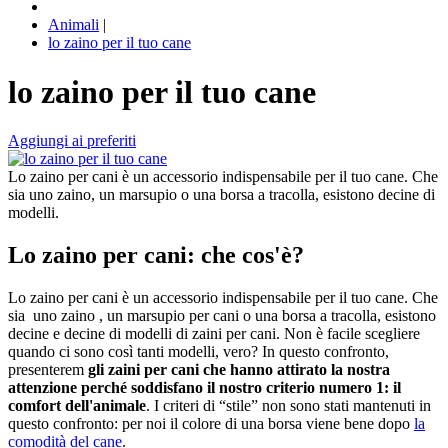
Animali
|
lo zaino per il tuo cane
lo zaino per il tuo cane
Aggiungi ai preferiti
Lo zaino per cani è un accessorio indispensabile per il tuo cane. Che
sia uno zaino, un marsupio o una borsa a tracolla, esistono decine di
modelli.
Lo zaino per cani: che cos'è?
Lo zaino per cani è un accessorio indispensabile per il tuo cane. Che
sia uno zaino , un marsupio per cani o una borsa a tracolla, esistono
decine e decine di modelli di zaini per cani. Non è facile scegliere
quando ci sono così tanti modelli, vero? In questo confronto,
presenterem
gli zaini per cani che hanno attirato la nostra
attenzione perché soddisfano il nostro criterio numero 1: il
comfort dell'animale
. I criteri di “stile” non sono stati mantenuti in
questo confronto: per noi il colore di una borsa viene bene dopo
la
comodità del cane
.