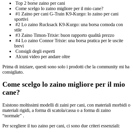
Top 2 borse zaino per cani
Come scelgo lo zaino migliore per il mio cane?
#1 Zaino per cani G-Train K9-Kurgo: lo zaino per cani
sportivi
#2 Lo zaino Rucksack K9-Kurgo: una borsa comoda con
stile
#3 Zaino Timon-Trixie: buon rapporto qualità prezzo
#4 Lo zaino Connor Trixie: una borsa pratica per le uscite
brevi
Consigli degli esperti
Alcuni video per andare oltre
Prima di iniziare, questi sono solo i prodotti che la community mi ha
consigliato.
Come scelgo lo zaino migliore per il mio
cane?
Esistono moltissimi modelli di zaini per cani, con materiali morbidi o
materiali rigidi, a forma di scatola/cassa o a forma di zaino
“normale” .
Per scegliere il tuo zaino per cani, ci sono due criteri essenziali: