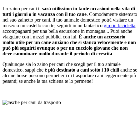
Lo zaino per cani ti
sarà utilissimo in tante occasioni nella vita di
tutti i giorni o in vacanza con il tuo cane
. Comodamente sistemato
nel suo zainetto per cani, il tuo animale domestico potrà visitare un
museo o un castello con te, seguirti in un fantastico
giro in bicicletta
,
accompagnarti per una bella escursione in montagna... Puoi anche
viaggiare con i mezzi pubblici con lui.
È anche un accessorio
molto utile per un cane anziano che si stanca velocemente e non
può più seguirti ovunque
o per un cucciolo giovane che non
deve camminare molto durante il periodo di crescita
.
Qualunque sia lo zaino per cani che scegli per il tuo animale
domestico, sappi che
è più destinato a cani sotto i 10 chili
anche se
alcune borse possono permetterti di trasportare cani leggermente più
pesanti; se anche la tua schiena te lo permette!