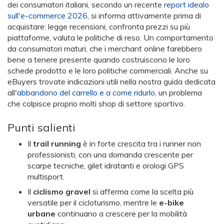
dei consumatori italiani, secondo un recente
report idealo
sull'e-commerce 2026
, si informa attivamente prima di
acquistare: legge recensioni, confronta prezzi su più
piattaforme, valuta le politiche di reso. Un comportamento
da consumatori maturi, che i merchant online farebbero
bene a tenere presente quando costruiscono le loro
schede prodotto e le loro politiche commerciali. Anche su
eBuyers trovate indicazioni utili nella nostra guida dedicata
all'
abbandono del carrello e a come ridurlo
, un problema
che colpisce proprio molti shop di settore sportivo.
Punti salienti
Il
trail running
è in forte crescita tra i runner non
professionisti, con una domanda crescente per
scarpe tecniche, gilet idratanti e orologi GPS
multisport.
Il
ciclismo gravel
si afferma come la scelta più
versatile per il cicloturismo, mentre le
e-bike
urbane
continuano a crescere per la mobilità