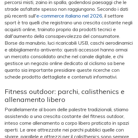
percorsi misti, zaino in spalla, godendosi paesaggi che le
strade asfaltate spesso non raggiungono. Secondo i dati
più recenti sull'
e-commerce italiano nel 2026
, il settore
sport è tra quelli che registrano una crescita costante negli
acquisti online, trainato proprio da prodotti tecnici e
dall'aumento della consapevolezza del consumatore.
Borse da manubrio, luci ricaricabili USB, caschi aerodinamici
e abbigliamento antivento: questi accessori hanno ormai
un mercato consolidato anche nel canale digitale, e chi
gestisce un negozio online dedicato al ciclismo sa bene
quanto sia importante presidiare queste ricerche con
schede prodotto dettagliate e contenuti informativi.
Fitness outdoor: parchi, calisthenics e
allenamento libero
Parallelamente al boom delle palestre tradizionali, stiamo
assistendo a una crescita costante del fitness outdoor,
inteso come allenamento a corpo libero praticato in spazi
aperti. Le aree attrezzate nei parchi pubblici quelle con
sbarre, parallele e attrezzi per il calisthenics sono sempre