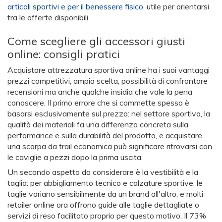
articoli sportivi e per il benessere fisico
, utile per orientarsi
tra le offerte disponibili.
Come scegliere gli accessori giusti
online: consigli pratici
Acquistare attrezzatura sportiva online ha i suoi vantaggi
prezzi competitivi, ampia scelta, possibilità di confrontare
recensioni ma anche qualche insidia che vale la pena
conoscere. Il primo errore che si commette spesso è
basarsi esclusivamente sul prezzo: nel settore sportivo, la
qualità dei materiali fa una differenza concreta sulla
performance e sulla durabilità del prodotto, e acquistare
una scarpa da trail economica può significare ritrovarsi con
le caviglie a pezzi dopo la prima uscita.
Un secondo aspetto da considerare è la vestibilità e la
taglia: per abbigliamento tecnico e calzature sportive, le
taglie variano sensibilmente da un brand all'altro, e molti
retailer online ora offrono guide alle taglie dettagliate o
servizi di reso facilitato proprio per questo motivo. Il 73%