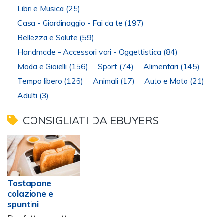
Libri e Musica
(25)
Casa - Giardinaggio - Fai da te
(197)
Bellezza e Salute
(59)
Handmade - Accessori vari - Oggettistica
(84)
Moda e Gioielli
(156)
Sport
(74)
Alimentari
(145)
Tempo libero
(126)
Animali
(17)
Auto e Moto
(21)
Adulti
(3)
CONSIGLIATI DA EBUYERS
Tostapane
colazione e
spuntini