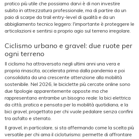
pratico più utile che possiamo darvi è di non investire
subito in attrezzatura professionale, ma di partire da un
paio di scarpe da trail entry-level di qualità e da un
abbigliamento tecnico leggero: l'importante è proteggere le
articolazioni e sentirsi a proprio agio sul terreno irregolare.
Ciclismo urbano e gravel: due ruote per
ogni terreno
Il ciclismo ha attraversato negli ultimi anni una vera e
propria rinascita, accelerata prima dalla pandemia e poi
consolidata da una crescente attenzione alla mobilità
sostenibile. Nel 2026, le biciclette più cercate online sono
due tipologie apparentemente opposte ma che
rappresentano entrambe un bisogno reale: la bici elettrica
da città, pratica e pensata per la mobilità quotidiana, e la
bici gravel, progettata per chi vuole pedalare senza confini
tra asfalto e sterrato.
Il gravel, in particolare, si sta affermando come la scelta più
versatile per chi ama il cicloturismo: permette di affrontare