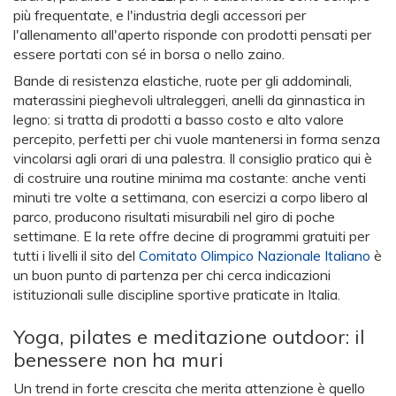
più frequentate, e l'industria degli accessori per
l'allenamento all'aperto risponde con prodotti pensati per
essere portati con sé in borsa o nello zaino.
Bande di resistenza elastiche, ruote per gli addominali,
materassini pieghevoli ultraleggeri, anelli da ginnastica in
legno: si tratta di prodotti a basso costo e alto valore
percepito, perfetti per chi vuole mantenersi in forma senza
vincolarsi agli orari di una palestra. Il consiglio pratico qui è
di costruire una routine minima ma costante: anche venti
minuti tre volte a settimana, con esercizi a corpo libero al
parco, producono risultati misurabili nel giro di poche
settimane. E la rete offre decine di programmi gratuiti per
tutti i livelli il sito del
Comitato Olimpico Nazionale Italiano
è
un buon punto di partenza per chi cerca indicazioni
istituzionali sulle discipline sportive praticate in Italia.
Yoga, pilates e meditazione outdoor: il
benessere non ha muri
Un trend in forte crescita che merita attenzione è quello