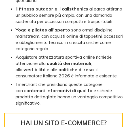
quotidiana.
Il
fitness outdoor e il calisthenics
al parco attirano
un pubblico sempre più ampio, con una domanda
sostenuta per accessori compatti e trasportabili.
Yoga e pilates all'aperto
sono ormai discipline
mainstream, con acquisti online di tappetini, accessori
e abbigliamento tecnico in crescita anche come
categoria regalo.
Acquistare attrezzatura sportiva online richiede
attenzione alla
qualità dei materiali
,
alla
vestibilità
e alle
politiche di reso
: il
consumatore italiano 2026 è informato e esigente.
I merchant che presidiano queste categorie
con
contenuti informativi di qualità
e schede
prodotto dettagliate hanno un vantaggio competitivo
significativo.
HAI UN SITO E-COMMERCE?