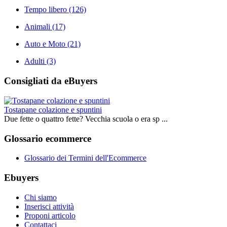
Tempo libero
(126)
Animali
(17)
Auto e Moto
(21)
Adulti
(3)
Consigliati da eBuyers
Tostapane colazione e spuntini
Due fette o quattro fette? Vecchia scuola o era sp ...
Glossario ecommerce
Glossario dei Termini dell'Ecommerce
Ebuyers
Chi siamo
Inserisci attività
Proponi articolo
Contattaci