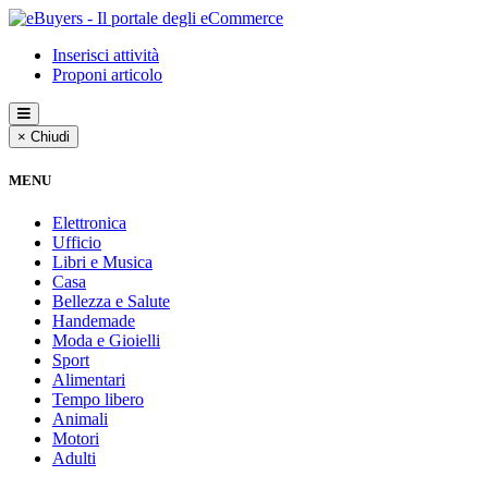
Inserisci attività
Proponi articolo
× Chiudi
MENU
Elettronica
Ufficio
Libri e Musica
Casa
Bellezza e Salute
Handemade
Moda e Gioielli
Sport
Alimentari
Tempo libero
Animali
Motori
Adulti