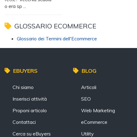
o era sp ...
GLOSSARIO ECOMMERCE
Glossario dei Termini dell'Ecommerce
EBUYERS
BLOG
Chi siamo
Articoli
Inserisci attività
SEO
Proponi articolo
Web Marketing
Contattaci
eCommerce
Cerca su eBuyers
Utility