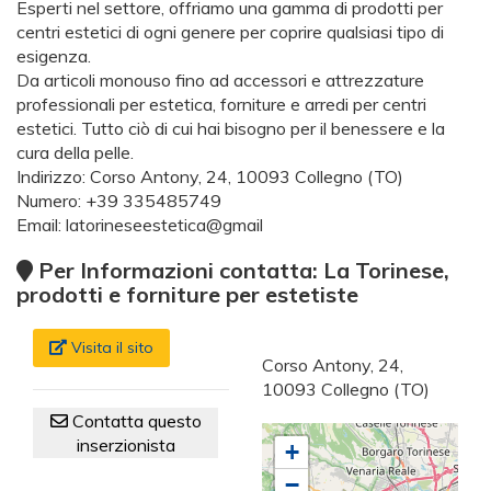
Esperti nel settore, offriamo una gamma di prodotti per
centri estetici di ogni genere per coprire qualsiasi tipo di
esigenza.
Da articoli monouso fino ad accessori e attrezzature
professionali per estetica, forniture e arredi per centri
estetici. Tutto ciò di cui hai bisogno per il benessere e la
cura della pelle.
Indirizzo: Corso Antony, 24, 10093 Collegno (TO)
Numero: +39 335485749
Email: latorineseestetica@gmail
Per Informazioni contatta: La Torinese,
prodotti e forniture per estetiste
Visita il sito
Corso Antony, 24,
10093 Collegno (TO)
Contatta questo
inserzionista
+
−