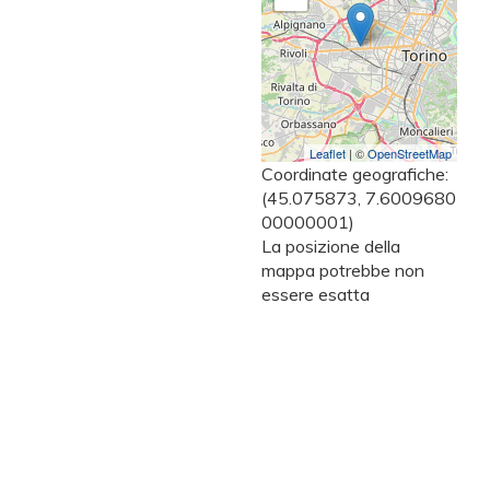
Leaflet
| ©
OpenStreetMap
Coordinate geografiche:
(45.075873, 7.6009680
00000001)
La posizione della
mappa potrebbe non
essere esatta