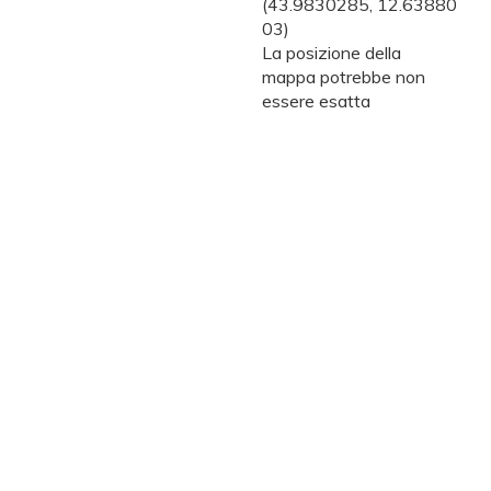
(43.9830285, 12.63880
03)
La posizione della
mappa potrebbe non
essere esatta