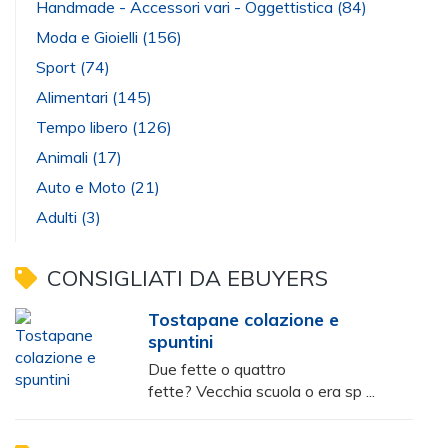
Handmade - Accessori vari - Oggettistica
(84)
Moda e Gioielli
(156)
Sport
(74)
Alimentari
(145)
Tempo libero
(126)
Animali
(17)
Auto e Moto
(21)
Adulti
(3)
CONSIGLIATI DA EBUYERS
Tostapane colazione e
spuntini
Due fette o quattro
fette? Vecchia scuola o era sp ...