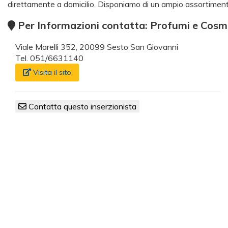
direttamente a domicilio. Disponiamo di un ampio assortimento
Per Informazioni contatta: Profumi e Cosm
Viale Marelli 352, 20099 Sesto San Giovanni
Tel. 051/6631140
Visita il sito
Contatta questo inserzionista