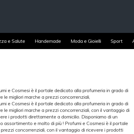
zza e Salute
Handemade
Moda e Gioielli
Sport
umi e Cosmesi è il portale dedicato alla profumeria in grado di
re le migliori marche a prezzi concorrenziali,
umi e Cosmesi è il portale dedicato alla profumeria in grado di
re le migliori marche a prezzi concorrenziali, con il vantaggio di
vere i prodotti direttamente a domicilio. Disponiamo di un
o assortimento e molto di più ! Profumi e Cosmesi è il portale
 prezzi concorrenziali, con il vantaggio di ricevere i prodotti