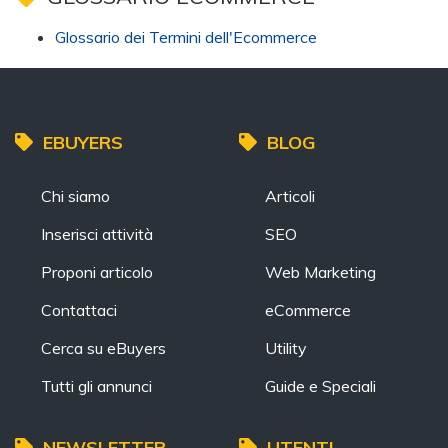
Glossario dei Termini dell'Ecommerce
EBUYERS
BLOG
Chi siamo
Articoli
Inserisci attività
SEO
Proponi articolo
Web Marketing
Contattaci
eCommerce
Cerca su eBuyers
Utility
Tutti gli annunci
Guide e Speciali
NEWSLETTER
UTENTI