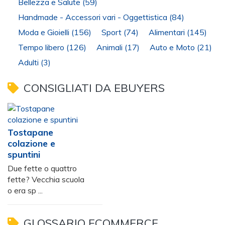
Bellezza e Salute
(59)
Handmade - Accessori vari - Oggettistica
(84)
Moda e Gioielli
(156)
Sport
(74)
Alimentari
(145)
Tempo libero
(126)
Animali
(17)
Auto e Moto
(21)
Adulti
(3)
CONSIGLIATI DA EBUYERS
Tostapane
colazione e
spuntini
Due fette o quattro
fette? Vecchia scuola
o era sp ...
GLOSSARIO ECOMMERCE