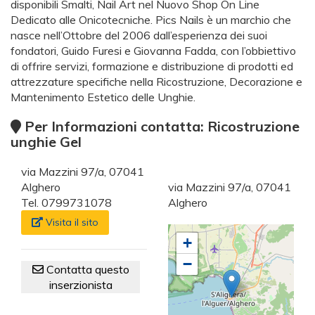
disponibili Smalti, Nail Art nel Nuovo Shop On Line
Dedicato alle Onicotecniche. Pics Nails è un marchio che
nasce nell’Ottobre del 2006 dall’esperienza dei suoi
fondatori, Guido Furesi e Giovanna Fadda, con l’obbiettivo
di offrire servizi, formazione e distribuzione di prodotti ed
attrezzature specifiche nella Ricostruzione, Decorazione e
Mantenimento Estetico delle Unghie.
Per Informazioni contatta: Ricostruzione
unghie Gel
via Mazzini 97/a, 07041
Alghero
via Mazzini 97/a, 07041
Tel. 0799731078
Alghero
Visita il sito
+
−
Contatta questo
inserzionista