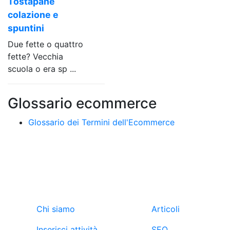
Tostapane
colazione e
spuntini
Due fette o quattro
fette? Vecchia
scuola o era sp ...
Glossario ecommerce
Glossario dei Termini dell'Ecommerce
Ebuyers
Blog
Chi siamo
Articoli
Inserisci attività
SEO