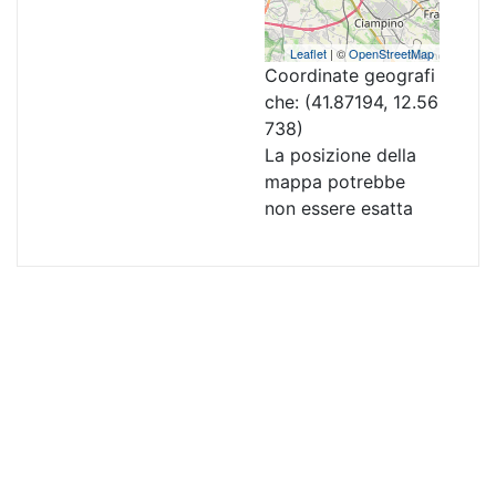
Leaflet
| ©
OpenStreetMap
Coordinate geografi
che:
(41.87194, 12.56
738)
La posizione della
mappa potrebbe
non essere esatta