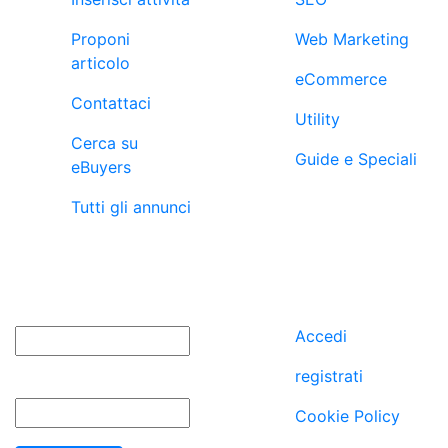
Proponi
Web Marketing
articolo
eCommerce
Contattaci
Utility
Cerca su
Guide e Speciali
eBuyers
Tutti gli annunci
newsletter
utenti
Nome
Accedi
registrati
Email
Cookie Policy