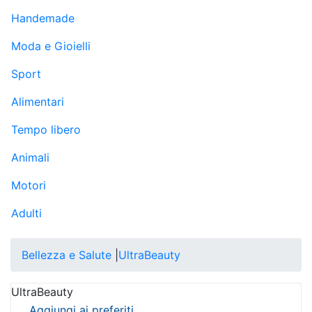
Handemade
Moda e Gioielli
Sport
Alimentari
Tempo libero
Animali
Motori
Adulti
Bellezza e Salute
|
UltraBeauty
UltraBeauty
Aggiungi ai preferiti