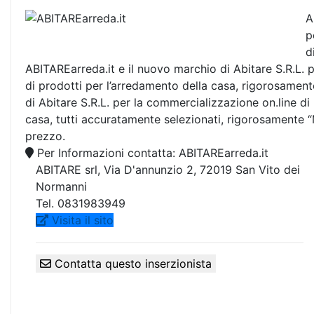
A
p
d
ABITAREarreda.it e il nuovo marchio di Abitare S.R.L.
di prodotti per l’arredamento della casa, rigorosament
di Abitare S.R.L. per la commercializzazione on.line d
casa, tutti accuratamente selezionati, rigorosamente “
prezzo.
Per Informazioni contatta: ABITAREarreda.it
ABITARE srl, Via D'annunzio 2, 72019 San Vito dei
Normanni
Tel. 0831983949
Visita il sito
Contatta questo inserzionista