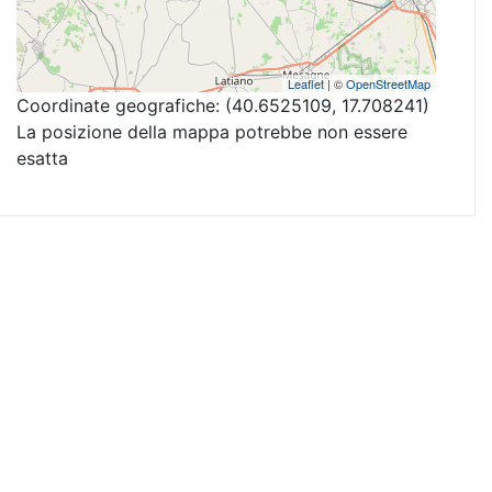
Leaflet
| ©
OpenStreetMap
Coordinate geografiche:
(40.6525109, 17.708241)
La posizione della mappa potrebbe non essere
esatta