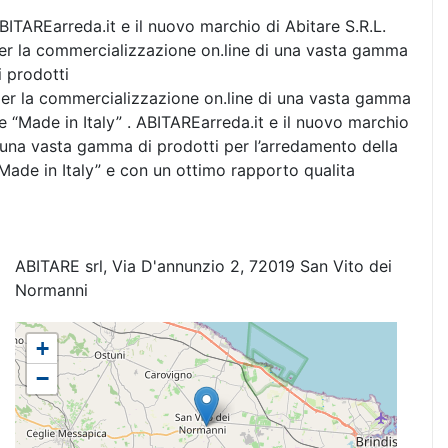
BITAREarreda.it e il nuovo marchio di Abitare S.R.L.
er la commercializzazione on.line di una vasta gamma
i prodotti
 per la commercializzazione on.line di una vasta gamma
e “Made in Italy” . ABITAREarreda.it e il nuovo marchio
i una vasta gamma di prodotti per l’arredamento della
Made in Italy” e con un ottimo rapporto qualita
ABITARE srl, Via D'annunzio 2, 72019 San Vito dei
Normanni
+
−