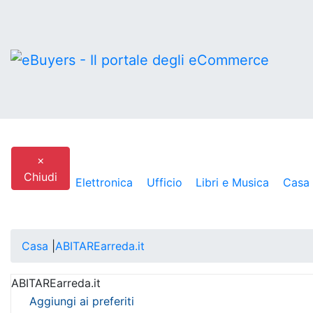
×
Chiudi
Elettronica
Ufficio
Libri e Musica
Casa
MENU
Casa
|
ABITAREarreda.it
ABITAREarreda.it
Aggiungi ai preferiti