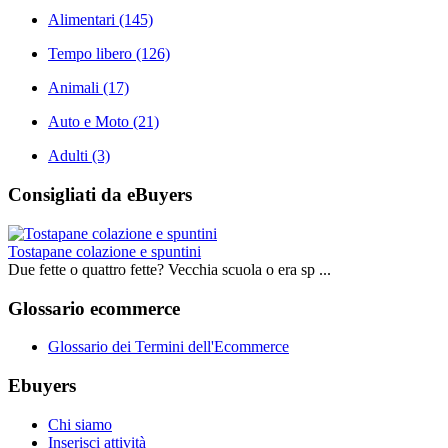
Alimentari
(145)
Tempo libero
(126)
Animali
(17)
Auto e Moto
(21)
Adulti
(3)
Consigliati da eBuyers
Tostapane colazione e spuntini
Due fette o quattro fette? Vecchia scuola o era sp ...
Glossario ecommerce
Glossario dei Termini dell'Ecommerce
Ebuyers
Chi siamo
Inserisci attività