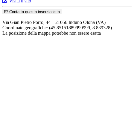
Visita il sito
Contatta questo inserzionista
Via Gian Pietro Porro, 44 – 21056 Induno Olona (VA)
Coordinate geografiche:
(45.85151889999999, 8.839328)
La posizione della mappa potrebbe non essere esatta