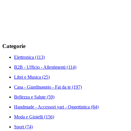
Categorie
Elettronica
(113)
B2B - Ufficio - Allestimenti
(114)
Libri e Musica
(25)
Casa - Giardinaggio - Fai da te
(197)
Bellezza e Salute
(59)
Handmade - Accessori vari - Oggettistica
(84)
Moda e Gioielli
(156)
Sport
(74)