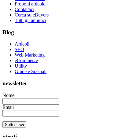
Proponi articolo
Contattaci
Cerca su eBuyers
Tutti gli annunci
Blog
Articoli
SEO
Web Marketing
eCommerce
Utility
Guide e Speciali
newsletter
Nome
Email
utenti