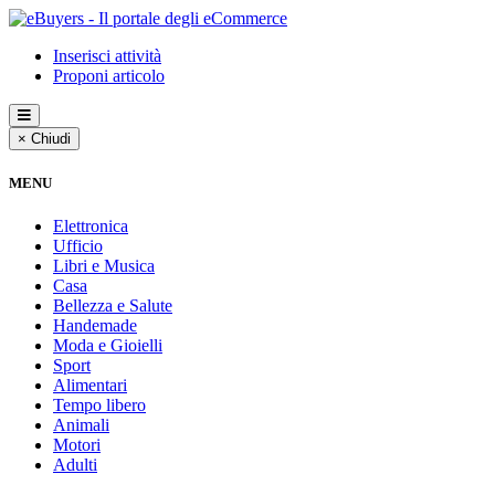
Inserisci attività
Proponi articolo
× Chiudi
MENU
Elettronica
Ufficio
Libri e Musica
Casa
Bellezza e Salute
Handemade
Moda e Gioielli
Sport
Alimentari
Tempo libero
Animali
Motori
Adulti