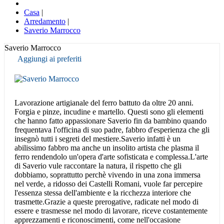
Casa
|
Arredamento
|
Saverio Marrocco
Saverio Marrocco
Aggiungi ai preferiti
Lavorazione artigianale del ferro battuto da oltre 20 anni.
Forgia e pinze, incudine e martello. Questi sono gli elementi
che hanno fatto appassionare Saverio fin da bambino quando
frequentava l'officina di suo padre, fabbro d'esperienza che gli
insegnò tutti i segreti del mestiere.Saverio infatti è un
abilissimo fabbro ma anche un insolito artista che plasma il
ferro rendendolo un'opera d'arte sofisticata e complessa.L'arte
di Saverio vule raccontare la natura, il rispetto che gli
dobbiamo, soprattutto perchè vivendo in una zona immersa
nel verde, a ridosso dei Castelli Romani, vuole far percepire
l'essenza stessa dell'ambiente e la ricchezza interiore che
trasmette.Grazie a queste prerogative, radicate nel modo di
essere e trasmesse nel modo di lavorare, riceve costantemente
apprezzamenti e riconoscimenti, come nell'occasione