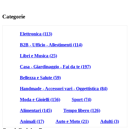
Categorie
Elettronica
(113)
B2B - Ufficio - Allestimenti
(114)
Libri e Musica
(25)
Casa - Giardinaggio - Fai da te
(197)
Bellezza e Salute
(59)
Handmade - Accessori vari - Oggettistica
(84)
Moda e Gioielli
(156)
Sport
(74)
Alimentari
(145)
Tempo libero
(126)
Animali
(17)
Auto e Moto
(21)
Adulti
(3)