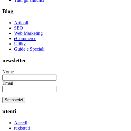
Tutti gli annunci
Blog
Articoli
SEO
Web Marketing
eCommerce
Utility
Guide e Speciali
newsletter
Nome
Email
utenti
Accedi
registrati