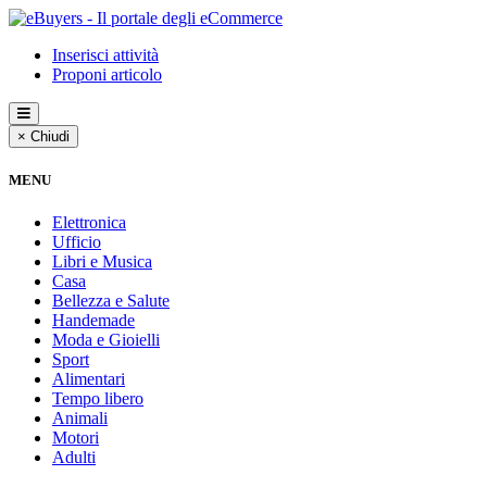
Inserisci attività
Proponi articolo
× Chiudi
MENU
Elettronica
Ufficio
Libri e Musica
Casa
Bellezza e Salute
Handemade
Moda e Gioielli
Sport
Alimentari
Tempo libero
Animali
Motori
Adulti